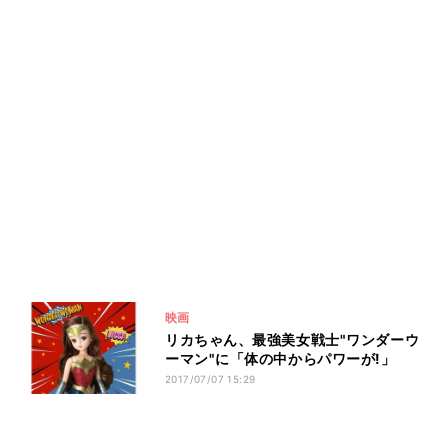
映画
リカちゃん、最強美女戦士"ワンダーウ
ーマン"に「体の中からパワーが!」
2017/07/07 15:29