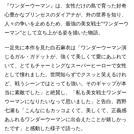
『ワンダーウーマン』は、女性だけの島で育った好奇
心豊かなプリンセスのダイアナが、外の世界を知り、
人々の争いを止めるため、最強の美女戦士"ワンダーウ
ーマン"として立ち上がる姿を描いた物語。
一足先に本作を見た白石麻衣は「ワンダーウーマン演
じるガル・ガドットが、強くて美しくて愛にあふれて
いて、とてもチャーミングなスーパーヒーローで女性
として憧れました。世間知らずでクスッと笑えるけれ
ど、戦うシーンではとっても強い。そのギャップが本
当に素敵でした」と絶賛し、「私も美女戦士ワンダー
ウーマンになりたいなって思いました」と告白。西野
七瀬も「こんなにもカッコよくて、美しくて、正義感
あふれるワンダーウーマンに出会えたことが嬉しかっ
たです」と感動した様子で語った。