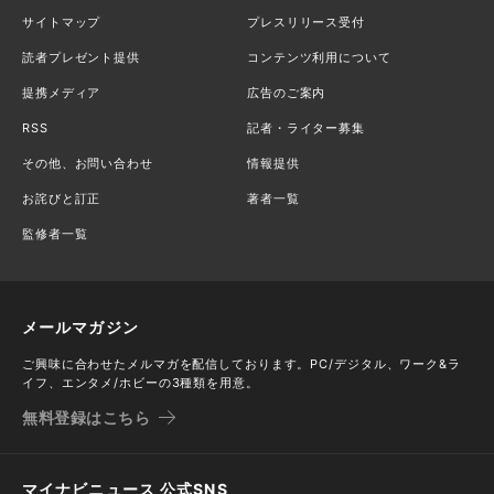
サイトマップ
プレスリリース受付
読者プレゼント提供
コンテンツ利用について
提携メディア
広告のご案内
RSS
記者・ライター募集
その他、お問い合わせ
情報提供
お詫びと訂正
著者一覧
監修者一覧
メールマガジン
ご興味に合わせたメルマガを配信しております。PC/デジタル、ワーク&ラ
イフ、エンタメ/ホビーの3種類を用意。
無料登録はこちら
マイナビニュース 公式SNS