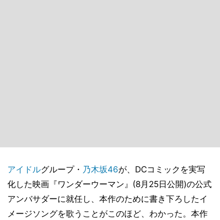
アイドル
グループ・
乃木坂46
が、DCコミックを実写
化した映画『ワンダーウーマン』(8月25日公開)の公式
アンバサダーに就任し、本作のために書き下ろしたイ
メージソングを歌うことがこのほど、わかった。本作