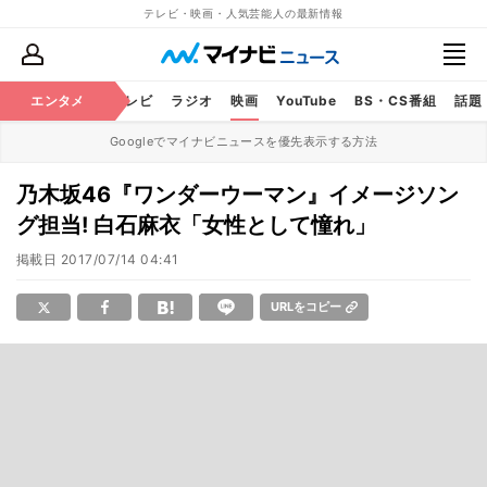
テレビ・映画・人気芸能人の最新情報
エンタメ
芸能
テレビ
ラジオ
映画
YouTube
BS・CS番組
話題
Googleでマイナビニュースを優先表示する方法
乃木坂46『ワンダーウーマン』イメージソン
グ担当! 白石麻衣「女性として憧れ」
掲載日
2017/07/14 04:41
URLをコピー