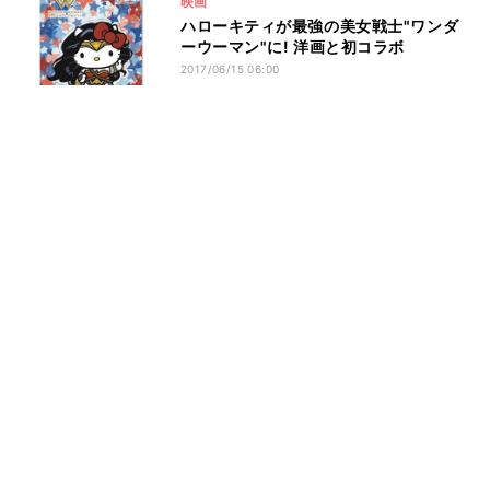
映画
ハローキティが最強の美女戦士"ワンダ
ーウーマン"に! 洋画と初コラボ
2017/06/15 06:00