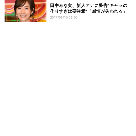
田中みな実、新人アナに警告"キャラの
作りすぎは要注意"「感情が失われる」
2017/06/10 06:00