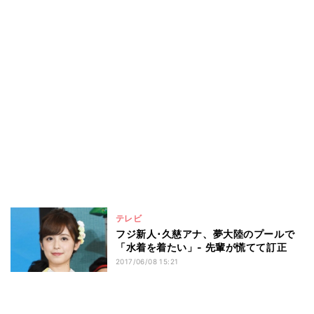
テレビ
フジ新人･久慈アナ、夢大陸のプールで
「水着を着たい」- 先輩が慌てて訂正
2017/06/08 15:21