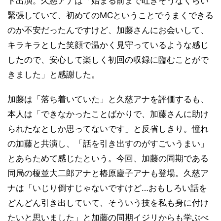
ト出演。久慈アナは「始まる前まで吐きそうなくらい
緊張していて、初めてのMCということでうまくできる
のか不安だったんですけど、加藤さんにお会いして、
キラキラとした笑顔で温かく見守っているような感じ
したので、安心して楽しく初回の収録に臨むことがで
きました」と感謝した。
加藤は「落ち着いていた」と久慈アナを評価するも、
本人は「できなかったことばかりで、加藤さんに助け
られたなとしか思ってないです」と反省しきり。憧れ
の加藤と共演し、「話を引き出すのがすごいうまい」
とあらためて感じたという。今回、加藤の同期である
同局の榎並大二郎アナと椿原慶子アナも登場。久慈ア
ナは「いじり倒すじゃないですけど…おもしろい話を
どんどん引き出していて、そういう技を私も身に付け
たいと思いました」と加藤の同期イジリからも学ぶべ