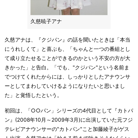
久慈暁子アナ
久慈アナは、『クジパン』の話を聞いたときは「本当
にうれしくて」と喜ぶも、「ちゃんと一つの番組とし
て成り立たせることができるのかという不安の方が大
きかった」と告白。「でも、"クジパン"という名前ま
でつけてくれたからには、しっかりとしたアナウンサ
ーとしてまわしていけるようになりたいと思いまし
た」と覚悟したという。
初回は、「○○パン」シリーズの4代目として『カトパ
ン』(2008年10月～2009年3月)に出演していた元フジ
テレビアナウンサーの"カトパン"こと加藤綾子がゲス