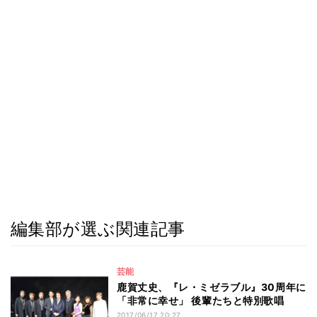
編集部が選ぶ関連記事
芸能
鹿賀丈史、『レ・ミゼラブル』30周年に
「非常に幸せ」 後輩たちと特別歌唱
2017/06/17 20:27