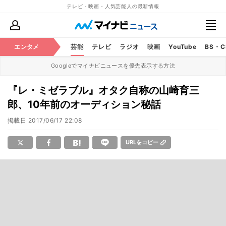
テレビ・映画・人気芸能人の最新情報
エンタメ
芸能
テレビ
ラジオ
映画
YouTube
BS・
Googleでマイナビニュースを優先表示する方法
『レ・ミゼラブル』オタク自称の山崎育三
郎、10年前のオーディション秘話
掲載日
2017/06/17 22:08
URLをコピー