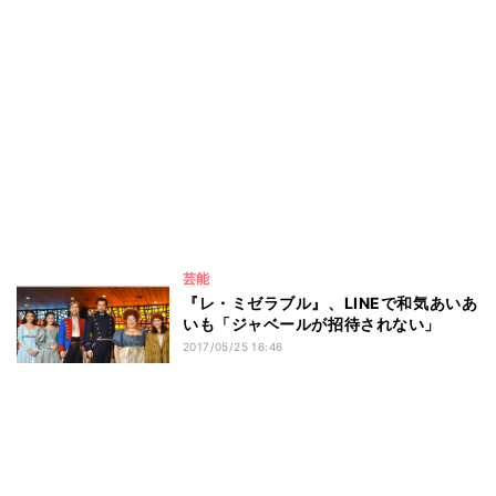
芸能
『レ・ミゼラブル』、LINEで和気あいあ
いも「ジャベールが招待されない」
2017/05/25 16:46