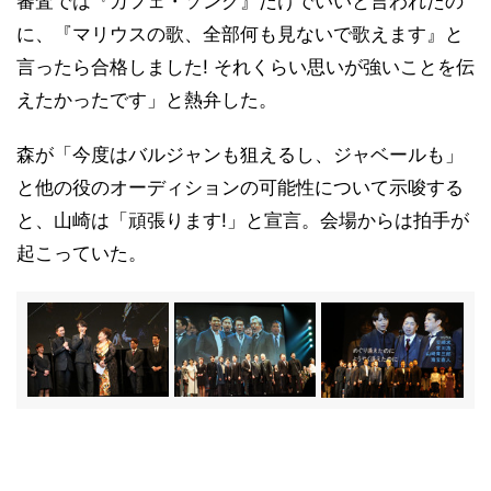
審査では『カフェ・ソング』だけでいいと言われたの
に、『マリウスの歌、全部何も見ないで歌えます』と
言ったら合格しました! それくらい思いが強いことを伝
えたかったです」と熱弁した。
森が「今度はバルジャンも狙えるし、ジャベールも」
と他の役のオーディションの可能性について示唆する
と、山崎は「頑張ります!」と宣言。会場からは拍手が
起こっていた。