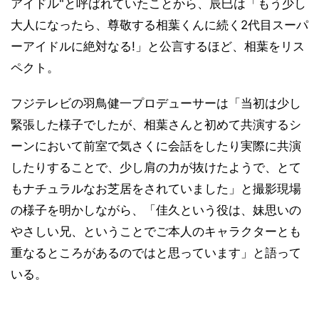
アイドル"と呼ばれていたことから、辰巳は「もう少し
大人になったら、尊敬する相葉くんに続く2代目スーパ
ーアイドルに絶対なる!」と公言するほど、相葉をリス
ペクト。
フジテレビの羽鳥健一プロデューサーは「当初は少し
緊張した様子でしたが、相葉さんと初めて共演するシ
ーンにおいて前室で気さくに会話をしたり実際に共演
したりすることで、少し肩の力が抜けたようで、とて
もナチュラルなお芝居をされていました」と撮影現場
の様子を明かしながら、「佳久という役は、妹思いの
やさしい兄、ということでご本人のキャラクターとも
重なるところがあるのではと思っています」と語って
いる。