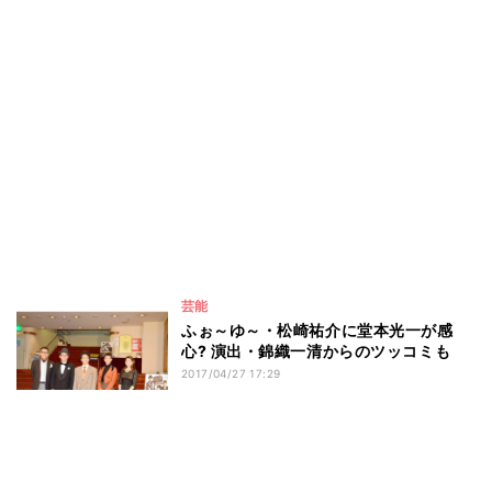
芸能
ふぉ～ゆ～・松崎祐介に堂本光一が感
心? 演出・錦織一清からのツッコミも
2017/04/27 17:29