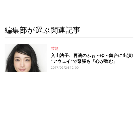
編集部が選ぶ関連記事
芸能
入山法子、再演のふぉ～ゆ～舞台に出演!
"アウェイ"で緊張も「心が弾む」
2017/02/24 12:00