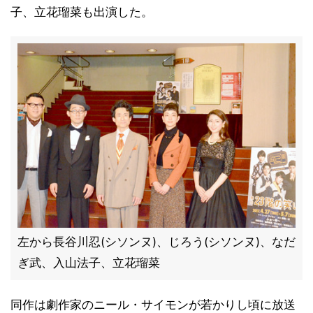
子、立花瑠菜も出演した。
左から長谷川忍(シソンヌ)、じろう(シソンヌ)、なだ
ぎ武、入山法子、立花瑠菜
同作は劇作家のニール・サイモンが若かりし頃に放送