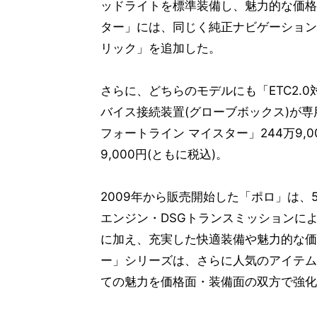
ッドライトを標準装備し、魅力的な価格を
ター」には、同じく純正ナビゲーション
リック」を追加した。
さらに、どちらのモデルにも「ETC2.0対応車載
バイス接続装置(グローブボックス)が専
フォートライン マイスター」244万9,0
9,000円(ともに税込)。
2009年から販売開始した「ポロ」は、
エンジン・DSGトランスミッションに
に加え、充実した快適装備や魅力的な価
ー」シリーズは、さらに人気のアイテム
ての魅力を価格面・装備面の双方で強化