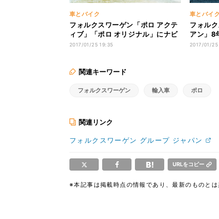
車とバイク
車とバイ
フォルクスワーゲン「ポロ アクテ
フォルク
ィブ」「ポロ オリジナル」にナビ
アン」8
付限定車
して発売
2017/01/25 19:35
2017/01/25
関連キーワード
フォルクスワーゲン
輸入車
ポロ
関連リンク
フォルクスワーゲン グループ ジャパン
URLをコピー
※本記事は掲載時点の情報であり、最新のものと