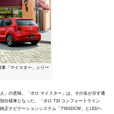
様車「マイスター」シリー
人」の意味。「ポロ マイスター」は、その名が示す通
仕様車となった。「ポロ TSI コンフォートライン
正ナビゲーションシステム「716SDCW」とLEDヘ