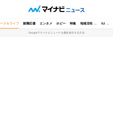
ワーク＆ライフ
就職応援
エンタメ
ホビー
特集
地域活性
IIJ
Googleでマイナビニュースを優先表示する方法