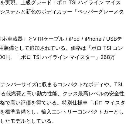
実現。上級グレード「ポロ TSI ハイライン マイス
システムと新色のボディカラー「ペッパーグレーメタ
器」とVTRケーブル / iPod / iPhone / USBデ
用装備として追加されている。価格は「ポロ TSI コン
00円、「ポロ TSI ハイライン マイスター」268万
5ナンバーサイズに収まるコンパクトなボディや、TSI
よる低燃費と高い動力性能、クラス最高レベルの安全性
格で高い評価を得ている。特別仕様車「ポロ マイスタ
を標準装備とし、輸入エントリーコンパクトカーとし
したモデルとしている。