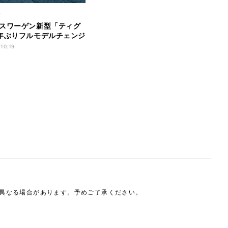
ク
スワーゲン新型「ティグ
年ぶりフルモデルチェンジ
 10:19
は異なる場合があります。予めご了承ください。