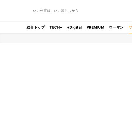
いい仕事は、いい暮らしから
総合トップ
TECH+
+Digital
PREMIUM
ウーマン