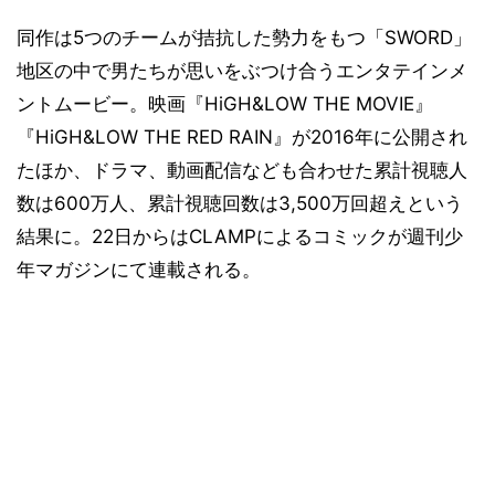
同作は5つのチームが拮抗した勢力をもつ「SWORD」
地区の中で男たちが思いをぶつけ合うエンタテインメ
ントムービー。映画『HiGH&LOW THE MOVIE』
『HiGH&LOW THE RED RAIN』が2016年に公開され
たほか、ドラマ、動画配信なども合わせた累計視聴人
数は600万人、累計視聴回数は3,500万回超えという
結果に。22日からはCLAMPによるコミックが週刊少
年マガジンにて連載される。