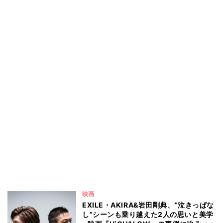
映画
EXILE・AKIRA&岩田剛典、”泣きっぱな
し”シーンも乗り越えた2人の思いと美学