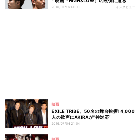
- 映画『HiGH&LOW』の裏側に迫る
2016/07/16 14:00
インタビュー
映画
EXILE TRIBE、50名の舞台挨拶! 4,000
人の歓声にAKIRAが”神対応”
2016/07/04 21:04
映画