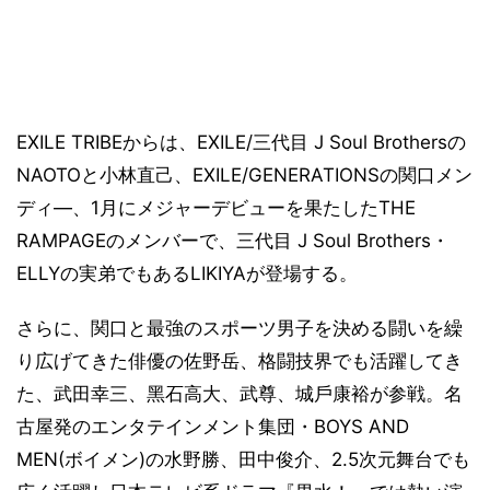
EXILE TRIBEからは、EXILE/三代目 J Soul Brothersの
NAOTOと小林直己、EXILE/GENERATIONSの関口メン
ディ―、1月にメジャーデビューを果たしたTHE
RAMPAGEのメンバーで、三代目 J Soul Brothers・
ELLYの実弟でもあるLIKIYAが登場する。
さらに、関口と最強のスポーツ男子を決める闘いを繰
り広げてきた俳優の佐野岳、格闘技界でも活躍してき
た、武田幸三、黑石高大、武尊、城戶康裕が参戦。名
古屋発のエンタテインメント集団・BOYS AND
MEN(ボイメン)の水野勝、田中俊介、2.5次元舞台でも