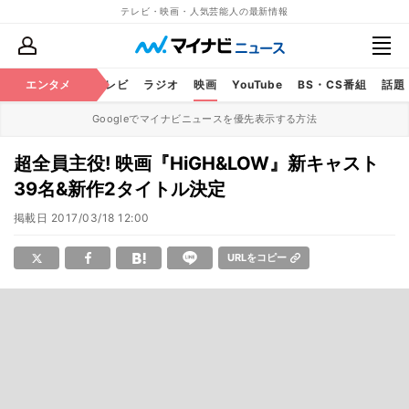
テレビ・映画・人気芸能人の最新情報
エンタメ
芸能
テレビ
ラジオ
映画
YouTube
BS・CS番組
話題
Googleでマイナビニュースを優先表示する方法
超全員主役! 映画『HiGH&LOW』新キャスト
39名&新作2タイトル決定
掲載日
2017/03/18 12:00
URLをコピー