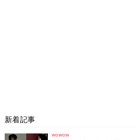
新着記事
WOWOW