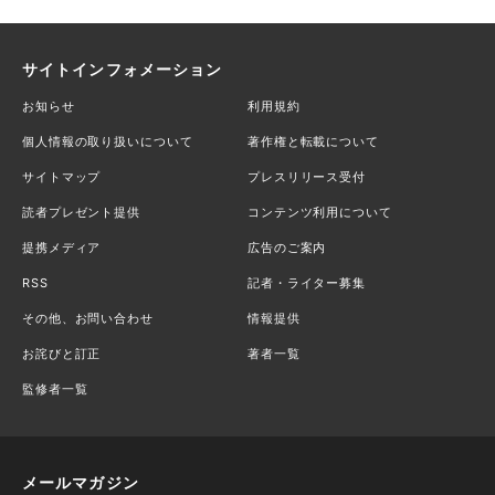
サイトインフォメーション
お知らせ
利用規約
個人情報の取り扱いについて
著作権と転載について
サイトマップ
プレスリリース受付
読者プレゼント提供
コンテンツ利用について
提携メディア
広告のご案内
RSS
記者・ライター募集
その他、お問い合わせ
情報提供
お詫びと訂正
著者一覧
監修者一覧
メールマガジン