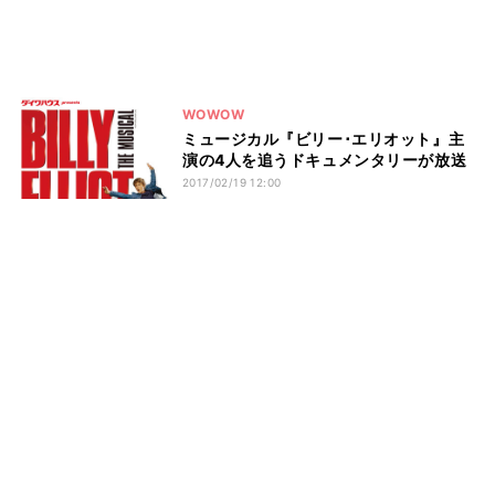
WOWOW
ミュージカル『ビリー･エリオット』主
演の4人を追うドキュメンタリーが放送
2017/02/19 12:00