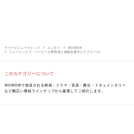
マイナビニューストップ
エンタメ
WOWOW
フォーリンラブ・バービーが星野源と錦織圭選手にラブコール!
このカテゴリーについて
WOWOWで放送される映画・ドラマ・音楽・舞台・ドキュメンタリー
など幅広い番組ラインナップから厳選してご紹介します。