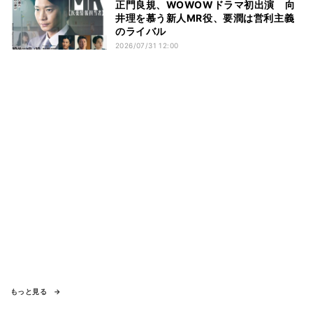
正門良規、WOWOWドラマ初出演 向
井理を慕う新人MR役、要潤は営利主義
のライバル
2026/07/31 12:00
もっと見る