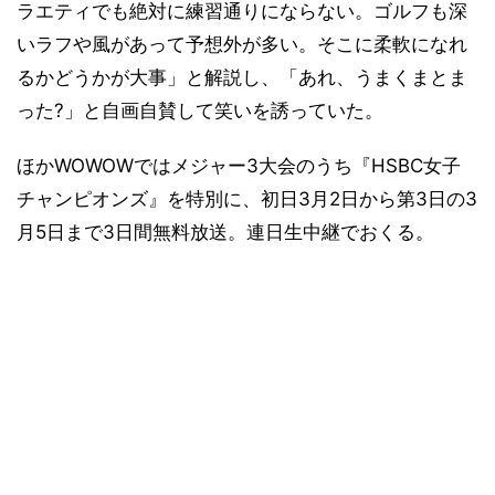
ラエティでも絶対に練習通りにならない。ゴルフも深
いラフや風があって予想外が多い。そこに柔軟になれ
るかどうかが大事」と解説し、「あれ、うまくまとま
った?」と自画自賛して笑いを誘っていた。
ほかWOWOWではメジャー3大会のうち『HSBC女子
チャンピオンズ』を特別に、初日3月2日から第3日の3
月5日まで3日間無料放送。連日生中継でおくる。