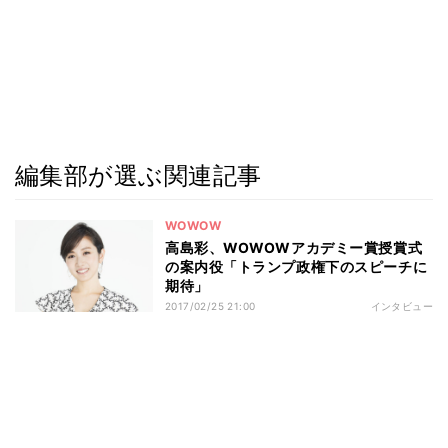
編集部が選ぶ関連記事
WOWOW
高島彩、WOWOWアカデミー賞授賞式
の案内役「トランプ政権下のスピーチに
期待」
2017/02/25 21:00
インタビュー