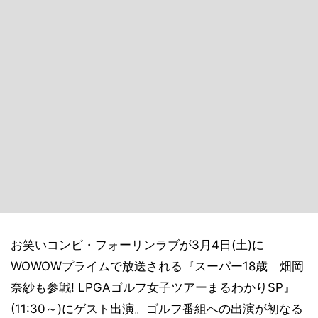
お笑いコンビ・フォーリンラブが3月4日(土)に
WOWOWプライムで放送される『スーパー18歳 畑岡
奈紗も参戦! LPGAゴルフ女子ツアーまるわかりSP』
(11:30～)にゲスト出演。ゴルフ番組への出演が初なる