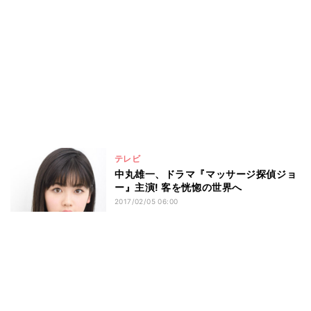
テレビ
中丸雄一、ドラマ『マッサージ探偵ジョ
ー』主演! 客を恍惚の世界へ
2017/02/05 06:00