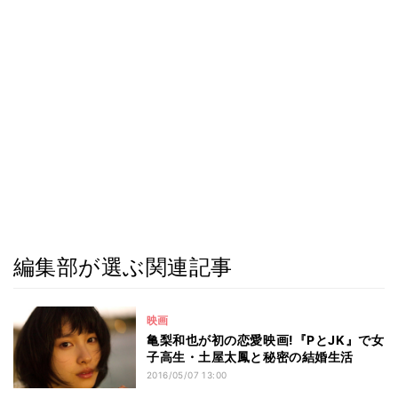
編集部が選ぶ関連記事
映画
亀梨和也が初の恋愛映画!『PとJK』で女
子高生・土屋太鳳と秘密の結婚生活
2016/05/07 13:00