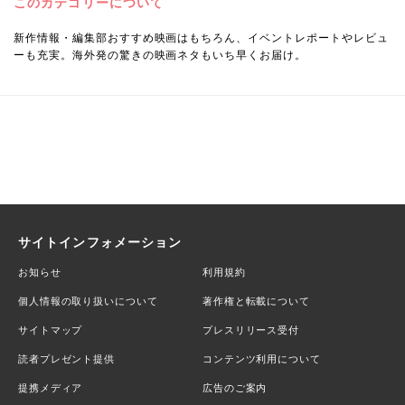
このカテゴリーについて
新作情報・編集部おすすめ映画はもちろん、イベントレポートやレビュ
ーも充実。海外発の驚きの映画ネタもいち早くお届け。
サイトインフォメーション
お知らせ
利用規約
個人情報の取り扱いについて
著作権と転載について
サイトマップ
プレスリリース受付
読者プレゼント提供
コンテンツ利用について
提携メディア
広告のご案内