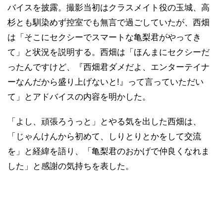
バイスを披露。撮影当初はクラスメイト役の玉城、高
杉とも馴染めず控室でも無言で過ごしていたが、西畑
は「そこにセクシーでスマートな亀梨君がやってき
て」と状況を説明する。西畑は「ほんまにセクシーだ
ったんですけど、『西畑君ダメだよ、エンターテイナ
ーなんだから盛り上げないと!』って言っていただい
て」とアドバイスの内容を明かした。
「よし、頑張ろうっと」とやる気を出した西畑は、
「じゃんけんから初めて、しりとりとかをして交流
を」と経緯を語り、「亀梨君のおかげで仲良くなれま
した」と感謝の気持ちを表した。