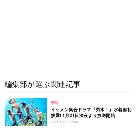
編集部が選ぶ関連記事
芸能
イケメン集合ドラマ『男水！』水着姿初
披露! 1月21日深夜より放送開始
2016/11/30 17:00