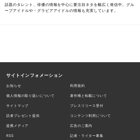
話題のタレント、俳優の情報を中心に要注目ネタを幅広く発信中。グル
ープアイドルや・グラビアアイドルの情報も充実しています。
サイトインフォメーション
お知らせ
利用規約
個人情報の取り扱いについて
著作権と転載について
サイトマップ
プレスリリース受付
読者プレゼント提供
コンテンツ利用について
提携メディア
広告のご案内
RSS
記者・ライター募集