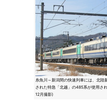
糸魚川～新潟間の快速列車には、北陸
された特急「北越」の485系が使用され
12月撮影)