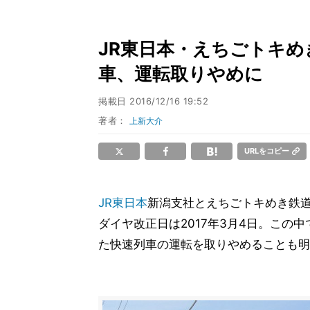
JR東日本・えちごトキめき
車、運転取りやめに
掲載日
2016/12/16 19:52
著者：
上新大介
URLをコピー
JR東日本
新潟支社とえちごトキめき鉄道
ダイヤ改正日は2017年3月4日。この
た快速列車の運転を取りやめることも明