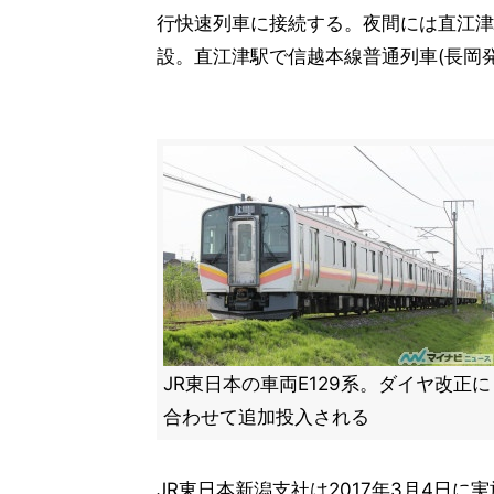
行快速列車に接続する。夜間には直江津駅
設。直江津駅で信越本線普通列車(長岡
JR東日本の車両E129系。ダイヤ改正に
合わせて追加投入される
JR東日本新潟支社は2017年3月4日に