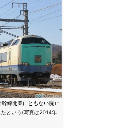
新幹線開業にともない廃止
たという(写真は2014年