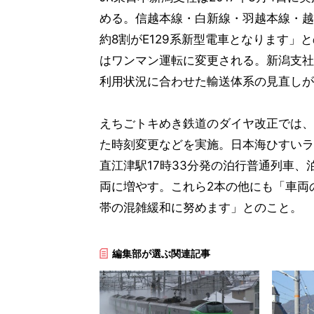
める。信越本線・白新線・羽越本線・越
約8割がE129系新型電車となります
はワンマン運転に変更される。新潟支社
利用状況に合わせた輸送体系の見直しが
えちごトキめき鉄道のダイヤ改正では、
た時刻変更などを実施。日本海ひすいラ
直江津駅17時33分発の泊行普通列車、
両に増やす。これら2本の他にも「車両
帯の混雑緩和に努めます」とのこと。
編集部が選ぶ関連記事