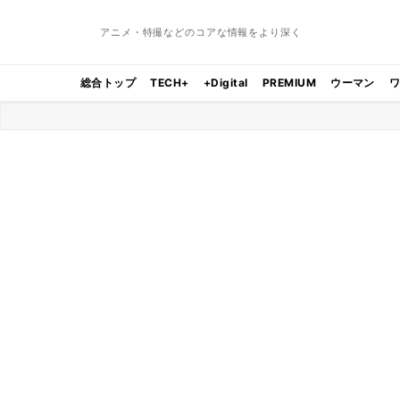
アニメ・特撮などのコアな情報をより深く
総合トップ
TECH+
+Digital
PREMIUM
ウーマン