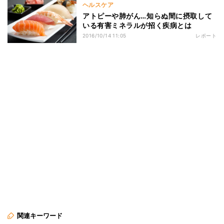
ヘルスケア
アトピーや肺がん…知らぬ間に摂取して
いる有害ミネラルが招く疾病とは
2016/10/14 11:05
レポート
関連キーワード