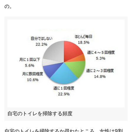
の。
自宅のトイレを掃除する頻度
自宅のトイレを掃除するか尋ねたところ、女性は9割