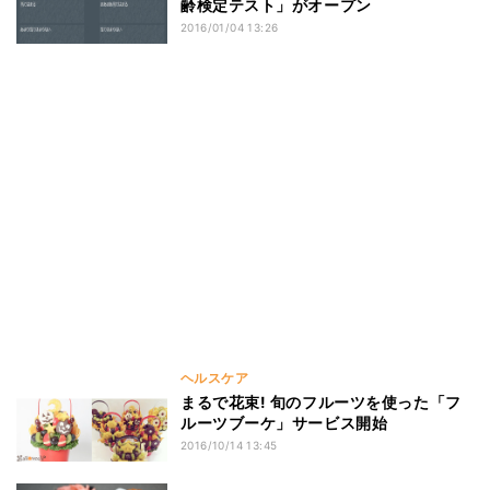
齢検定テスト」がオープン
2016/01/04 13:26
ヘルスケア
まるで花束! 旬のフルーツを使った「フ
ルーツブーケ」サービス開始
2016/10/14 13:45