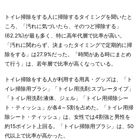
トイレ掃除をする人に掃除するタイミングを聞いたと
ころ、「汚れに気づいたら、そのつど掃除する」
(62.2%)が最も多く、特に高年代層で比率が高い。
「汚れに関わらず、決まったタイミングで定期的に掃
除をする」は27.9%だった。「時間がある時にまとめ
て行う」は、若年層で比率が高くなっている。
トイレ掃除をする人が利用する用具・グッズは、「ト
イレ掃除用ブラシ」「トイレ用洗剤:スプレータイプ」
「トイレ用洗剤:液体、ジェル」「トイレ用掃除シー
ト・ティッシュ」が各4～5割を占めた。「トイレ用掃
除シート・ティッシュ」は、女性では4割強と男性を
約15ポイント上回る。「トイレ掃除用ブラシ」は、50
代以上で比率が高かった。