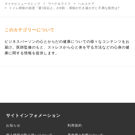
マイナビニューストップ
ワーク＆ライフ
ヘルスケア
トイレ掃除の頻度「週1回以上」が6割 - 掃除が行き届かずに不満な箇所は?
このカテゴリーについて
ビジネスパーソンの心とからだの健康についての様々なコンテンツをお
届け。医師監修のもと、ストレスから心と体を守る方法などの心身の健
康に関する情報を提供します。
サイトインフォメーション
お知らせ
利用規約
個人情報の取り扱いについて
著作権と転載について