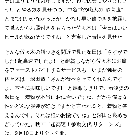
子は違うような気がしますが、ねじ伏せてやりましょ
う!」とやる気を見せつつ、中谷堂の職人の"超高速"、
とまではいかなかったが、かなり早い餅つきを披露し
て職人からお墨付きをもらった佐々木は「今日はいい
ビールが飲めそうですね」と充実した表情を見せた。
そんな佐々木の餅つきを間近で見た深田は「さすがで
した! 超高速でしたよ!」と絶賛しながら佐々木にお餅
をファーストバイトするサービスも。いまだ独身の
佐々木は「深田恭子さんが食べさせてくれるんです
よ。本当に美味しいです!」と感激しきりで、着物姿の
深田を「着物が本当にお似合いですね。だから僕は女
性のどんな服装が好きですかと言われると、着物と答
えるんです。それは姫のお陰ですね」と深田を褒めち
ぎっていた。映画『超高速！参勤交代 リターンズ』
は、9月10日より全国公開。