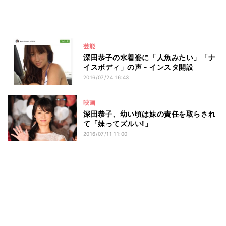
芸能
深田恭子の水着姿に「人魚みたい」「ナ
イスボディ」の声 - インスタ開設
2016/07/24 16:43
映画
深田恭子、幼い頃は妹の責任を取らされ
て「妹ってズルい!」
2016/07/11 11:00