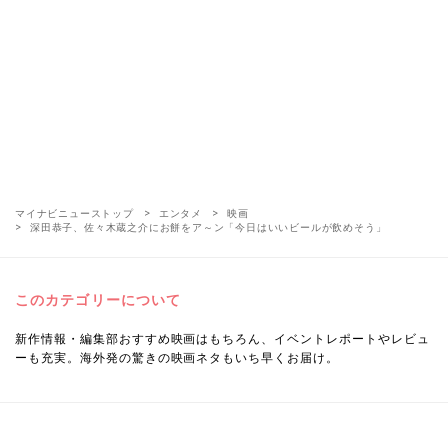
マイナビニューストップ
エンタメ
映画
深田恭子、佐々木蔵之介にお餅をア～ン「今日はいいビールが飲めそう」
このカテゴリーについて
新作情報・編集部おすすめ映画はもちろん、イベントレポートやレビュ
ーも充実。海外発の驚きの映画ネタもいち早くお届け。