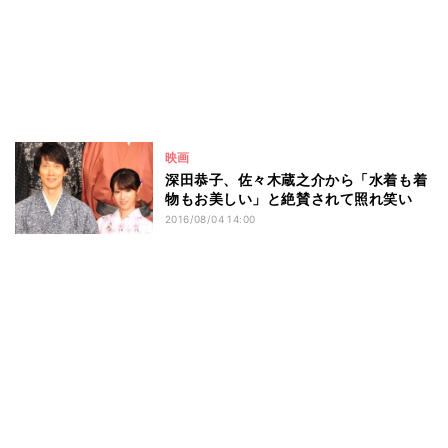
映画
深田恭子、佐々木蔵之介から「水着も着
物もお美しい」と絶賛されて照れ笑い
2016/08/04 14:00