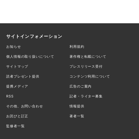
サイトインフォメーション
お知らせ
利用規約
個人情報の取り扱いについて
著作権と転載について
サイトマップ
プレスリリース受付
読者プレゼント提供
コンテンツ利用について
提携メディア
広告のご案内
RSS
記者・ライター募集
その他、お問い合わせ
情報提供
お詫びと訂正
著者一覧
監修者一覧