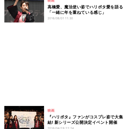
映画
高橋愛、魔法使い姿でハリポタ愛を語る
「一緒に年を重ねている感じ」
2016/08/01 11:30
映画
『ハリポタ』ファンがコスプレ姿で大集
結! 新シリーズ公開決定イベント開催
2016/04/28 22:24