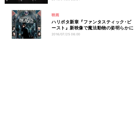
映画
ハリポタ新章『ファンタスティック･ビ
ースト』新映像で魔法動物の姿明らかに
2016/07/25 06:00