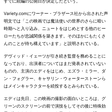
すでに続編の公開日が決定したという。
Variety.comにワーナー・ブラザース社から出された声
明文では「この映画では魔法使いの世界のさらに暗い
時期へと入り込み、ニュートをはじめとする他のヒー
ローたちが忠誠関係を築きます。そのほかにもたくさ
んのことが待ち構えています」と説明されている。
デヴィッド・イェーツが引き続き監督を務めることに
なっており、出演者についてはまだ発表されていない
ものの、主演のエディをはじめ、エズラ・ミラー、ダ
ン・フォグラー、キャサリン・ウォーターストーンら
はメインキャラクターを続投するとみられている。
エディは先日、この映画の撮影の面白いところは、グ
リーンのスクリーンの前で演技をしてその後に特殊効