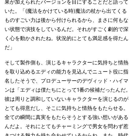
果が加えられたバージョンを目にすることだと語って
いた。「(魔法をかけている時)魔法の杖から出てくる
ものすごい力は後から付けられるから、まさに何もな
い状態で演技をしているんだ。それがすごく劇的で深
く心を動かされたね。状況的にとても満足感を得たん
だ」
そして製作側も、演じるキャラクターに気持ちと情熱
を取り込めるエディの能力を見込んでニュート役に指
名したそうで、プロデューサーのデヴィッド・ハイマ
ンは「エディは僕たちにとって1番の候補だったんだ。
彼は周りと調和していないキャラクターを演じるのが
とても得意だし、そこに気持ちと情熱をもたらせる。
全ての瞬間に真実をもたらそうとする強い想いがある
んだよ。それにとてもチャーミングで男女を問わず惹
きつける魅力を持ち合わせているからね。また、時代