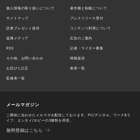
個人情報の取り扱いについて
著作権と転載について
サイトマップ
プレスリリース受付
読者プレゼント提供
コンテンツ利用について
提携メディア
広告のご案内
RSS
記者・ライター募集
その他、お問い合わせ
情報提供
お詫びと訂正
著者一覧
監修者一覧
メールマガジン
ご興味に合わせたメルマガを配信しております。PC/デジタル、ワーク&ラ
イフ、エンタメ/ホビーの3種類を用意。
無料登録はこちら