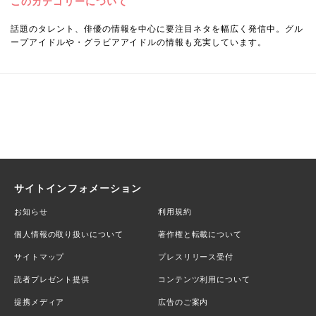
このカテゴリーについて
話題のタレント、俳優の情報を中心に要注目ネタを幅広く発信中。グル
ープアイドルや・グラビアアイドルの情報も充実しています。
サイトインフォメーション
お知らせ
利用規約
個人情報の取り扱いについて
著作権と転載について
サイトマップ
プレスリリース受付
読者プレゼント提供
コンテンツ利用について
提携メディア
広告のご案内