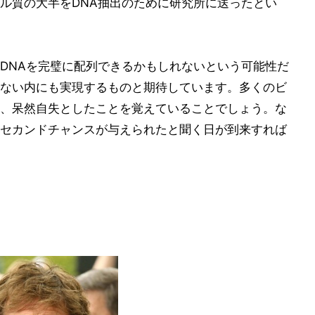
ル質の大半をDNA抽出のために研究所に送ったとい
DNAを完璧に配列できるかもしれないという可能性だ
ない内にも実現するものと期待しています。多くのビ
、呆然自失としたことを覚えていることでしょう。な
セカンドチャンスが与えられたと聞く日が到来すれば