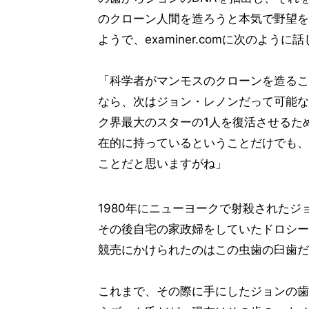
のクローン人間を造ろうと本気で野望を
ようで、examiner.comに次のように
「科学者がマンモスのクローンを造るこ
なら、次はジョン・レノンだって可能な
ク界最大のスターの1人を復活させるた
在的に持っているということだけでも、
ことだと思いますがね」
1980年にニューヨークで射殺されたジ
その後自宅の家政婦をしていたドロシー
競売にかけられたのはこの虫歯の臼歯だ
これまで、その際に手にしたジョンの歯