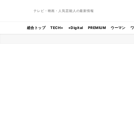
テレビ・映画・人気芸能人の最新情報
総合トップ
TECH+
+Digital
PREMIUM
ウーマン