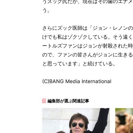
うズック氏だが、現在はその歯のエナメ
う。
さらにズック医師は「ジョン・レノンの
けでも私はゾクゾクしている。そう遠く
ートルズファンはジョンが射殺された時
ので、ファンの皆さんがジョンに生きる
と思っています」と続けている。
(C)BANG Media International
編集部が選ぶ関連記事