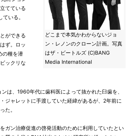
立てている
話している。
どこまで本気かわからないジョ
とができる
ン・レノンのクローン計画。写真
はず。ロッ
はザ・ビートルズ (C)BANG
めの種を潜
Media International
ビックリな
ョンは、1960年代に歯科医によって抜かれた臼歯を、
・ジャレットに手渡していた経緯があるが、2年前に
った。
をガン治療促進の啓発活動のために利用していたとい