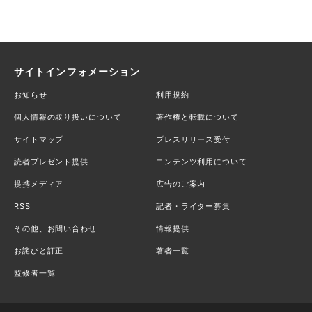
サイトインフォメーション
お知らせ
利用規約
個人情報の取り扱いについて
著作権と転載について
サイトマップ
プレスリリース受付
読者プレゼント提供
コンテンツ利用について
提携メディア
広告のご案内
RSS
記者・ライター募集
その他、お問い合わせ
情報提供
お詫びと訂正
著者一覧
監修者一覧