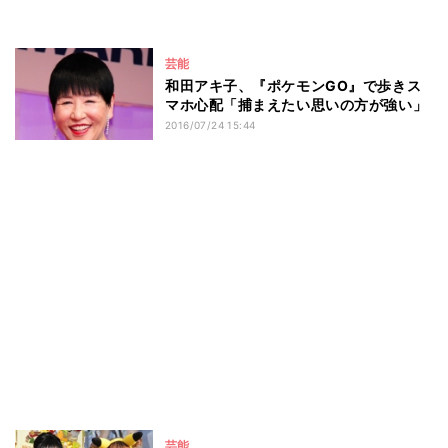
芸能
和田アキ子、『ポケモンGO』で歩きス
マホ心配「捕まえたい思いの方が強い」
2016/07/24 15:44
芸能