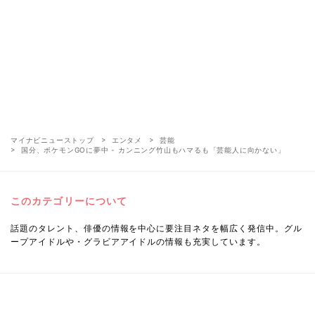
マイナビニューストップ
エンタメ
芸能
国分、ポケモンGOに夢中 - カンニング竹山もハマるも「芸能人に向かない」
このカテゴリーについて
話題のタレント、俳優の情報を中心に要注目ネタを幅広く発信中。グル
ープアイドルや・グラビアアイドルの情報も充実しています。