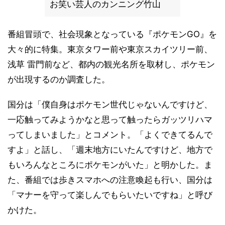
お笑い芸人のカンニング竹山
番組冒頭で、社会現象となっている『ポケモンGO』を
大々的に特集。東京タワー前や東京スカイツリー前、
浅草 雷門前など、都内の観光名所を取材し、ポケモン
が出現するのか調査した。
国分は「僕自身はポケモン世代じゃないんですけど、
一応触ってみようかなと思って触ったらガッツリハマ
ってしまいました」とコメント。「よくできてるんで
すよ」と話し、「週末地方にいたんですけど、地方で
もいろんなところにポケモンがいた」と明かした。ま
た、番組では歩きスマホへの注意喚起も行い、国分は
「マナーを守って楽しんでもらいたいですね」と呼び
かけた。