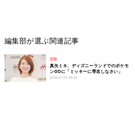
編集部が選ぶ関連記事
芸能
真矢ミキ、ディズニーランドでのポケモ
ンGOに「ミッキーに専念しなさい」
2016/07/25 09:03