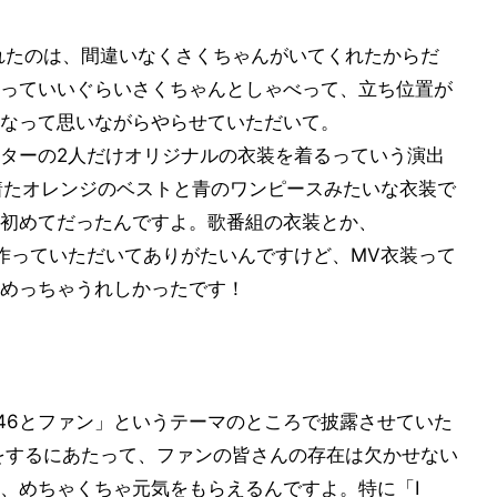
れたのは、間違いなくさくちゃんがいてくれたからだ
っていいぐらいさくちゃんとしゃべって、立ち位置が
なって思いながらやらせていただいて。
ターの2人だけオリジナルの衣装を着るっていう演出
Vで着たオレンジのベストと青のワンピースみたいな衣装で
初めてだったんですよ。歌番組の衣装とか、
装を作っていただいてありがたいんですけど、MV衣装って
めっちゃうれしかったです！
乃木坂46とファン」というテーマのところで披露させていた
をするにあたって、ファンの皆さんの存在は欠かせない
、めちゃくちゃ元気をもらえるんですよ。特に「I