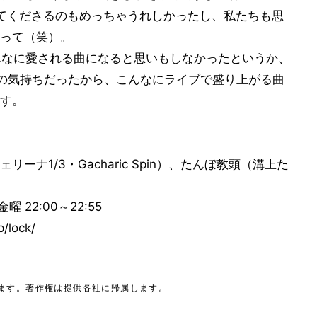
出してくださるのもめっちゃうれしかったし、私たちも思
って（笑）。
がこんなに愛される曲になると思いもしなかったというか、
の気持ちだったから、こんなにライブで盛り上がる曲
す。
ナ1/3・Gacharic Spin）、たんぼ教頭（溝上た
 22:00～22:55
/lock/
ます。著作権は提供各社に帰属します。