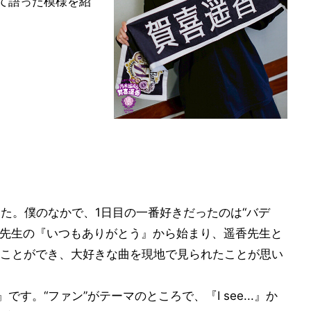
について語った模様を紹
した。僕のなかで、1日目の一番好きだったのは“バデ
。遥香先生の『いつもありがとう』から始まり、遥香先生と
ことができ、大好きな曲を現地で見られたことが思い
.』です。“ファン”がテーマのところで、『I see...』か