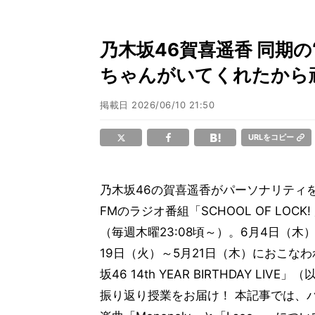
乃木坂46賀喜遥香 同期
ちゃんがいてくれたから
掲載日
2026/06/10 21:50
URLをコピー
乃木坂46の賀喜遥香がパーソナリティを
FMのラジオ番組「SCHOOL OF LOCK!
（毎週木曜23:08頃～）。6月4日（木
19日（火）～5月21日（木）におこな
坂46 14th YEAR BIRTHDAY LIV
振り返り授業をお届け！ 本記事では、