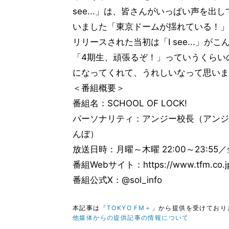
see...」は、皆さんがいっぱい声を
いました「東京ドームが揺れている！」
リリースされた当初は「I see...」
「4期生、頑張るぞ！」っていうくらい
になってくれて、うれしいなって思いま
＜番組概要＞
番組名：SCHOOL OF LOCK!
パーソナリティ：アンジー校長（アンジェリー
んぼ）
放送日時：月曜～木曜 22:00～23:55／金曜
番組Webサイト：https://www.tfm.co.jp
番組公式X：@sol_info
本記事は「
TOKYO FM＋
」から提供を受けており
他媒体からの提供記事の情報について