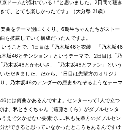
東京ドームが揺れている！”と思いました。2日間で聴き
きて、とても楽しかったです」（大分県 21歳）
、楽曲をテーマ別にくくり、6期生ちゃんたちがストー
曲を披露していく構成だったんですよ。
いうことで、1日目は「乃木坂46と衣装」「乃木坂46
乃木坂46とテンション」というテーマで、2日目は「乃
「乃木坂46とかわいさ」「乃木坂46とファン」という
いただきました。だから、1日目は先輩方のオリジナ
り、乃木坂46のアンダーの歴史をなぞるようなテーマ
46には何曲かあるんですよ。センターって1人で立つ
y」では、私とさくちゃん（遠藤さくら）がダブルセンタ
るうえで欠かせない要素で……私も先輩方のダブルセン
分ができると思っていなかったところもあるんですけ