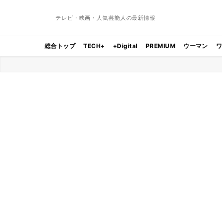
テレビ・映画・人気芸能人の最新情報
総合トップ
TECH+
+Digital
PREMIUM
ウーマン