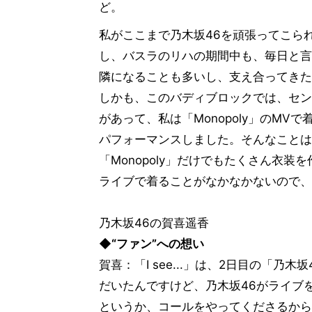
ど。
私がここまで乃木坂46を頑張ってこら
し、バスラのリハの期間中も、毎日と言
隣になることも多いし、支え合ってきた
しかも、このバディブロックでは、セン
があって、私は「Monopoly」のM
パフォーマンスしました。そんなことは
「Monopoly」だけでもたくさん衣
ライブで着ることがなかなかないので、
乃木坂46の賀喜遥香
◆“ファン”への想い
賀喜：「I see...」は、2日目の「
だいたんですけど、乃木坂46がライブ
というか、コールをやってくださるから