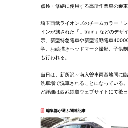
点検・修繕に使用する高所作業車の乗車
埼玉西武ライオンズのチームカラー「レ
インが施された「L-train」などの
示、新型特急電車や新型通勤電車400
学、お絵描きヘッドマーク撮影、子供制
も行われる。
当日は、新所沢～南入曽車両基地間に臨
洗車場で洗車されることになっている。
ど詳細は西武鉄道ウェブサイトにて後日
編集部が選ぶ関連記事