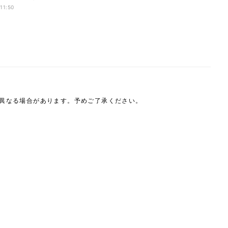
決定
 11:50
は異なる場合があります。予めご了承ください。