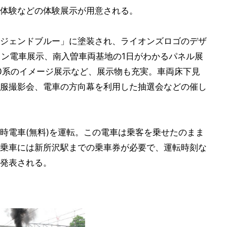
体験などの体験展示が用意される。
ジェンドブルー」に塗装され、ライオンズロゴのデザ
デザイン電車展示、南入曽車両基地の1日がわかるパネル展
00系のイメージ展示など、展示物も充実。車両床下見
服撮影会、電車の方向幕を利用した抽選会などの催し
時電車(無料)を運転。この電車は乗客を乗せたのまま
乗車には新所沢駅までの乗車券が必要で、運転時刻な
発表される。