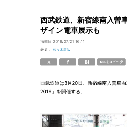
西武鉄道、新宿線南入曽車
ザイン電車展示も
掲載日
2016/07/21 16:11
著者：
佐々木康弘
URLをコピー
西武鉄道は8月20日、新宿線南入曽車両
2016」を開催する。