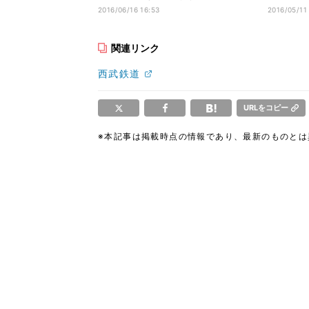
- 来春導入
ス内容が
2016/06/16 16:53
2016/05/11
関連リンク
西武鉄道
URLをコピー
※本記事は掲載時点の情報であり、最新のものと