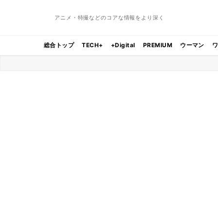
アニメ・特撮などのコアな情報をより深く
総合トップ
TECH+
+Digital
PREMIUM
ウーマン