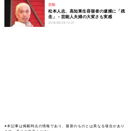
芸能
松本人志、高知東生容疑者の逮捕に「残
念」 - 芸能人夫婦の大変さも実感
2016/06/26 12:21
※本記事は掲載時点の情報であり、最新のものとは異なる場合があり