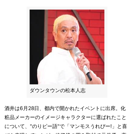
ダウンタウンの松本人志
酒井は6月28日、都内で開かれたイベントに出席。化
粧品メーカーのイメージキャラクターに選ばれたこと
について、"のりピー語"で「マンモスうれぴー!」と喜