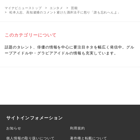
マイナビニューストップ
エンタメ
芸能
松本人志、高知逮捕のコメント避けた酒井法子に怒り「誰も忘れへんよ」
このカテゴリーについて
話題のタレント、俳優の情報を中心に要注目ネタを幅広く発信中。グル
ープアイドルや・グラビアアイドルの情報も充実しています。
サイトインフォメーション
お知らせ
利用規約
個人情報の取り扱いについて
著作権と転載について