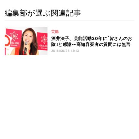
編集部が選ぶ関連記事
芸能
酒井法子、芸能活動30年に｢皆さんのお
陰｣と感謝--高知容疑者の質問には無言
2016/06/28 13:13