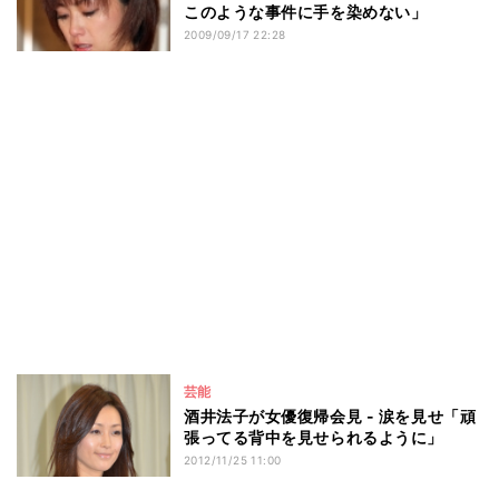
このような事件に手を染めない」
2009/09/17 22:28
芸能
酒井法子が女優復帰会見 - 涙を見せ「頑
張ってる背中を見せられるように」
2012/11/25 11:00