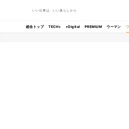
いい仕事は、いい暮らしから
総合トップ
TECH+
+Digital
PREMIUM
ウーマン