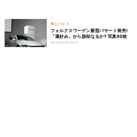
車とバイク
フォルクスワーゲン新型パサート発売!
「通好み」から脱却なるか? 写真90枚
2015/07/16 19:25