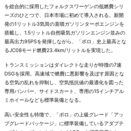
を総合的に採用したフォルクスワーゲンの低燃費シリ
ーズのひとつで、日本市場に初めて導入される。新開
発の1リットル3気筒の直噴ガソリンターボエンジンを
搭載し、1.5リットル自然吸気ガソリンエンジン並みの
最高出力95PSを発揮しながら、「ポロ」史上最高とな
るJC08モード燃費23.4km/リットルを実現した。
トランスミッションはダイレクトな走りが特徴の7速
DSGを採用。高速域で燃費に悪影響を及ぼす原因とな
る空気の乱れを抑制し、空気抵抗値の最適化を図った
専用バンパー、サイドスカート、専用の15インチアル
ミホイールなども標準装備となる。
高い安全性も特徴で、「ポロ」の上級グレード「アッ
プグレードパッケージ」に標準装備しているアダプテ