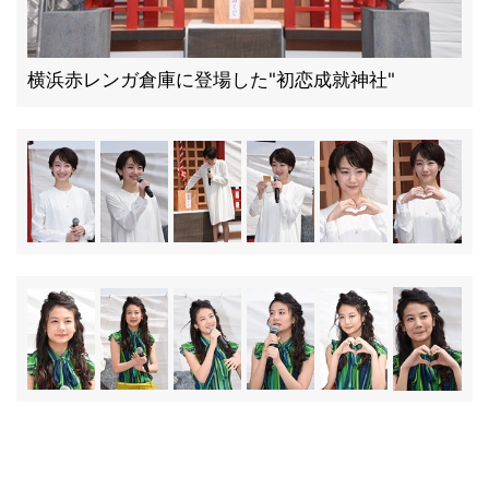
横浜赤レンガ倉庫に登場した"初恋成就神社"