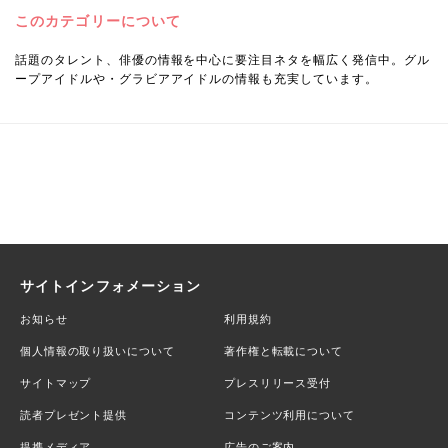
このカテゴリーについて
話題のタレント、俳優の情報を中心に要注目ネタを幅広く発信中。グル
ープアイドルや・グラビアアイドルの情報も充実しています。
サイトインフォメーション
お知らせ
利用規約
個人情報の取り扱いについて
著作権と転載について
サイトマップ
プレスリリース受付
読者プレゼント提供
コンテンツ利用について
提携メディア
広告のご案内