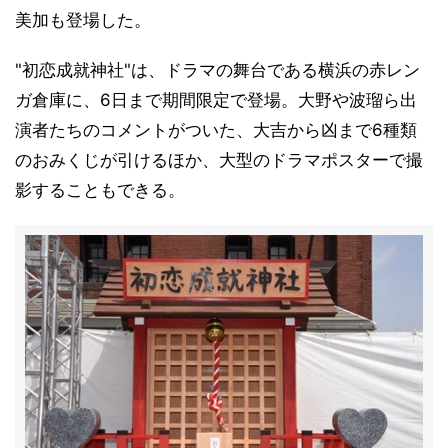
美加も登場した。
"初恋成就神社"は、ドラマの舞台である横浜の赤レン
ガ倉庫に、6日まで期間限定で登場。大野や波瑠ら出
演者たちのコメントがついた、大吉から凶まで6種類
のおみくじが引けるほか、大型のドラマポスターで撮
影することもできる。