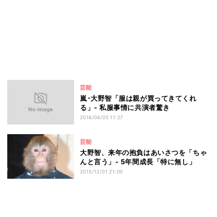
芸能
嵐･大野智「服は親が買ってきてくれ
る」- 私服事情に共演者驚き
2016/04/05 11:27
芸能
大野智、来年の抱負はあいさつを「ちゃ
んと言う」- 5年間成長「特に無し」
2015/12/01 21:00