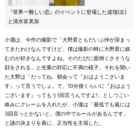
『世界一難しい恋』のイベントに登場した波瑠(左)
と清水富美加
小瀧は、今作の撮影で「大野君ともだいぶ仲が深まっ
てきたわけなんですけど、僕は撮影の時に大野君に絡
むのが好きなんですよね。そのたびに面倒くさそうな
顔をされる」と先輩の対応に不満の様子。それを聞い
た大野は「だってね、朝会って『おはようございま
す』って言うでしょ。で、10分後くらいに『おはよう
ございます』ってもう1回言うんですよ!」としつこい
絡みにクレームを入れたが、小瀧は「最低でも嵐には
3回言っとかないと。僕の中でルールがあるんです」
と謎の決まりを盾に、正当性を主張した。