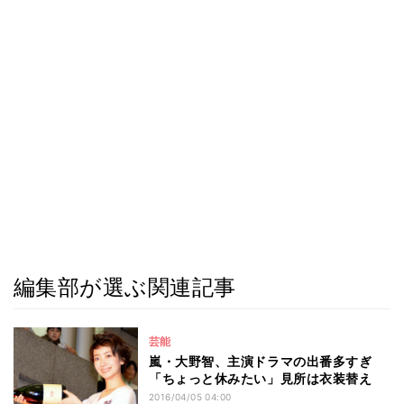
編集部が選ぶ関連記事
芸能
嵐・大野智、主演ドラマの出番多すぎ
「ちょっと休みたい」見所は衣装替え
2016/04/05 04:00