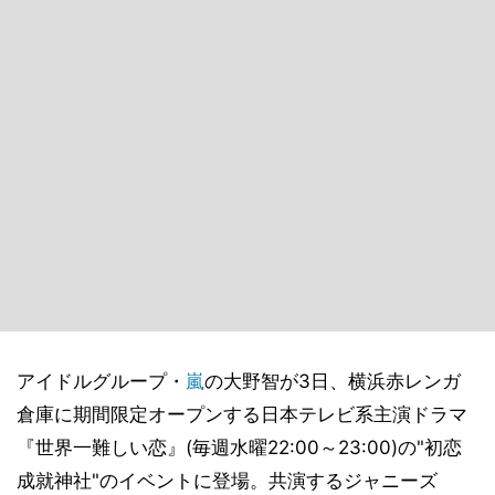
アイドルグループ・
嵐
の大野智が3日、横浜赤レンガ
倉庫に期間限定オープンする日本テレビ系主演ドラマ
『世界一難しい恋』(毎週水曜22:00～23:00)の"初恋
成就神社"のイベントに登場。共演するジャニーズ