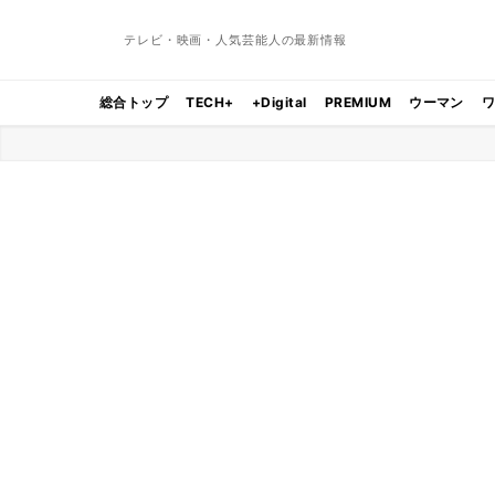
テレビ・映画・人気芸能人の最新情報
総合トップ
TECH+
+Digital
PREMIUM
ウーマン