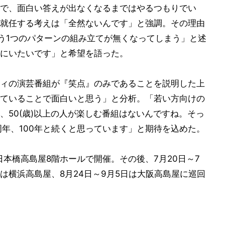
で、面白い答えが出なくなるまではやるつもりでい
就任する考えは「全然ないんです」と強調。その理由
言う1つのパターンの組み立てが無くなってしまう」と述
にいたいです」と希望を語った。
ィの演芸番組が『笑点』のみであることを説明した上
ていることで面白いと思う」と分析。「若い方向けの
、50(歳)以上の人が楽しむ番組はないんですね。そっ
周年、100年と続くと思っています」と期待を込めた。
日本橋高島屋8階ホールで開催。その後、7月20日～7
日は横浜高島屋、8月24日～9月5日は大阪高島屋に巡回