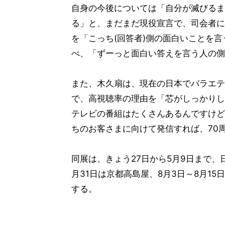
自身の今後については「自分が滅びるま
る」と、まだまだ現役宣言で、司会者に
を「こっち(回答者)側の面白いことを
べ、「ずーっと面白い答えを言う人の側
また、木久扇は、現在の日本でバラエテ
で、高視聴率の理由を「芯がしっかりし
テレビの番組はたくさんあるんですけど
ちのお客さまに向けて発信すれば、70
同展は、きょう27日から5月9日まで、
月31日は京都高島屋、8月3日～8月15
する。