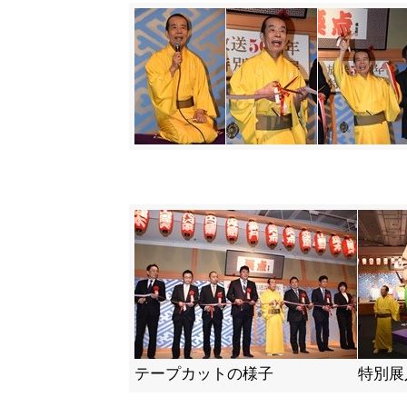
テープカットの様子
特別展