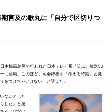
時期言及の歌丸に「自分で区切りつ
京・日本橋高島屋で行われた日本テレビ系『笑点』放送50
ーに登場。このほど、司会降板を「考える時期」と発
切りをつけちゃいけない」と訴えた。
いないとした
りした」と感
ちゃいけない