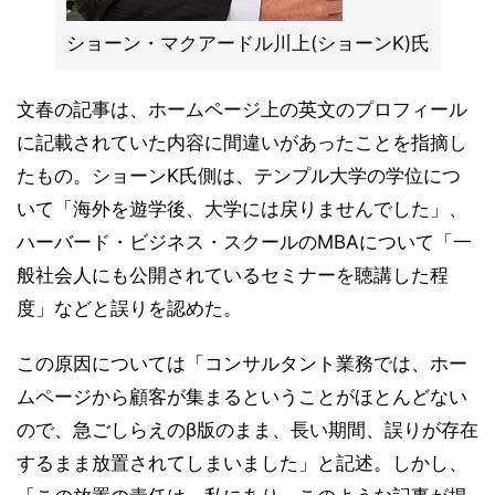
ショーン・マクアードル川上(ショーンK)氏
文春の記事は、ホームページ上の英文のプロフィール
に記載されていた内容に間違いがあったことを指摘し
たもの。ショーンK氏側は、テンプル大学の学位につ
いて「海外を遊学後、大学には戻りませんでした」、
ハーバード・ビジネス・スクールのMBAについて「一
般社会人にも公開されているセミナーを聴講した程
度」などと誤りを認めた。
この原因については「コンサルタント業務では、ホー
ムページから顧客が集まるということがほとんどない
ので、急ごしらえのβ版のまま、長い期間、誤りが存在
するまま放置されてしまいました」と記述。しかし、