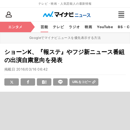
テレビ・映画・人気芸能人の最新情報
エンタメ
芸能
テレビ
ラジオ
映画
YouTube
BS・
Googleでマイナビニュースを優先表示する方法
ショーンK、『報ステ』やフジ新ニュース番組
の出演自粛意向を発表
掲載日
2016/03/16 06:42
URLをコピー