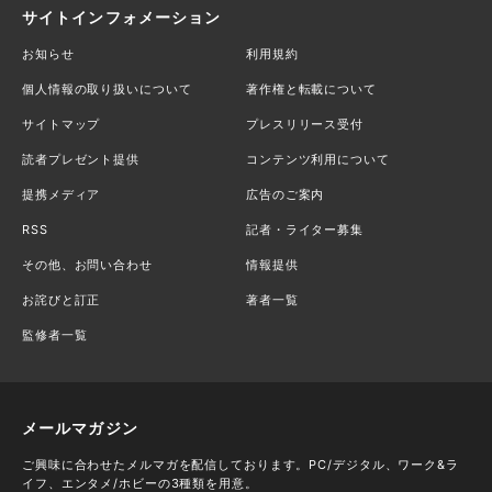
サイトインフォメーション
お知らせ
利用規約
個人情報の取り扱いについて
著作権と転載について
サイトマップ
プレスリリース受付
読者プレゼント提供
コンテンツ利用について
提携メディア
広告のご案内
RSS
記者・ライター募集
その他、お問い合わせ
情報提供
お詫びと訂正
著者一覧
監修者一覧
メールマガジン
ご興味に合わせたメルマガを配信しております。PC/デジタル、ワーク&ラ
イフ、エンタメ/ホビーの3種類を用意。