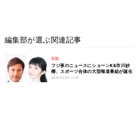
編集部が選ぶ関連記事
芸能
フジ夜のニュースにショーンK&市川紗
椰、スポーツ合体の大型報道番組が誕生
2016/02/25 11:50