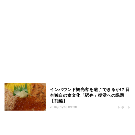
インバウンド観光客を魅了できるか!? 日
本独自の食文化「駅弁」復活への課題
【前編】
2016/01/26 09:30
レポート