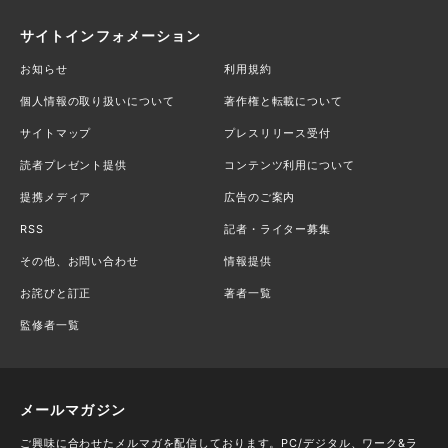
サイトインフォメーション
お知らせ
利用規約
個人情報の取り扱いについて
著作権と転載について
サイトマップ
プレスリリース受付
読者プレゼント提供
コンテンツ利用について
提携メディア
広告のご案内
RSS
記者・ライター募集
その他、お問い合わせ
情報提供
お詫びと訂正
著者一覧
監修者一覧
メールマガジン
ご興味に合わせたメルマガを配信しております。PC/デジタル、ワーク&ラ