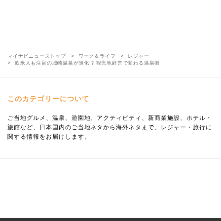
マイナビニューストップ
ワーク＆ライフ
レジャー
欧米人も注目の城崎温泉が進化!? 観光地経営で変わる温泉街
このカテゴリーについて
ご当地グルメ、温泉、遊園地、アクティビティ、新商業施設、ホテル・
旅館など、日本国内のご当地ネタから海外ネタまで、レジャー・旅行に
関する情報をお届けします。