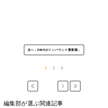
次へ：DMOがインバウンド需要開…
1
2
3
編集部が選ぶ関連記事