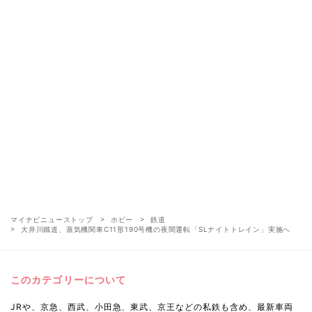
マイナビニューストップ
ホビー
鉄道
大井川鐵道、蒸気機関車C11形190号機の夜間運転「SLナイトトレイン」実施へ
このカテゴリーについて
JRや、京急、西武、小田急、東武、京王などの私鉄も含め、最新車両