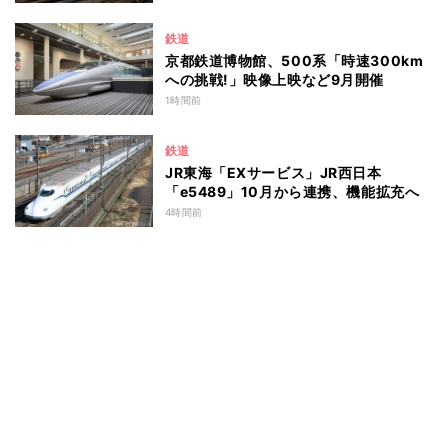
鉄道
京都鉄道博物館、500系「時速300km
への挑戦!」映像上映など9月開催
1時間前
鉄道
JR東海「EXサービス」JR西日本
「e5489」10月から連携、機能拡充へ
4時間前