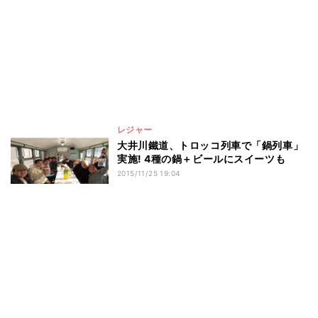
レジャー
大井川鐵道、トロッコ列車で「鍋列車」
実施! 4種の鍋＋ビールにスイーツも
2015/11/25 19:04