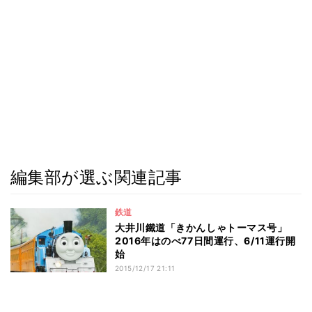
編集部が選ぶ関連記事
鉄道
大井川鐵道「きかんしゃトーマス号」
2016年はのべ77日間運行、6/11運行開
始
2015/12/17 21:11