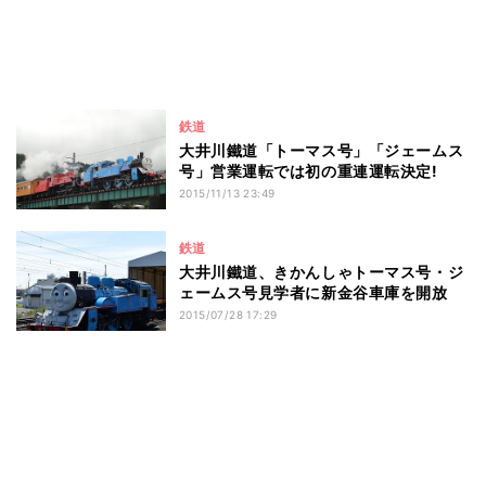
鉄道
大井川鐵道「トーマス号」「ジェームス
号」営業運転では初の重連運転決定!
2015/11/13 23:49
鉄道
大井川鐵道、きかんしゃトーマス号・ジ
ェームス号見学者に新金谷車庫を開放
2015/07/28 17:29