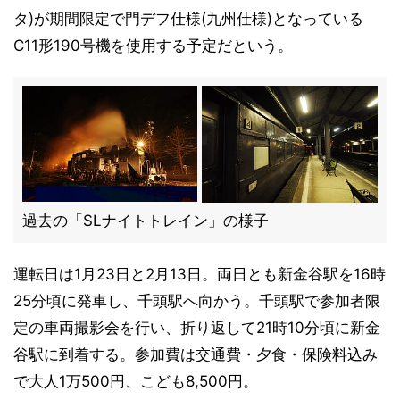
タ)が期間限定で門デフ仕様(九州仕様)となっている
C11形190号機を使用する予定だという。
過去の「SLナイトトレイン」の様子
運転日は1月23日と2月13日。両日とも新金谷駅を16時
25分頃に発車し、千頭駅へ向かう。千頭駅で参加者限
定の車両撮影会を行い、折り返して21時10分頃に新金
谷駅に到着する。参加費は交通費・夕食・保険料込み
で大人1万500円、こども8,500円。