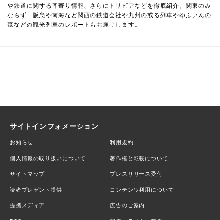
や鉄道に関する耳寄り情報、さらにトリビアなどを徹底紹介。関東のみ
ならず、阪急や南海など関西の鉄道会社や九州の或る列車やゆふいんの
森などの観光列車のレポートもお届けします。
サイトインフォメーション
お知らせ
利用規約
個人情報の取り扱いについて
著作権と転載について
サイトマップ
プレスリリース受付
読者プレゼント提供
コンテンツ利用について
提携メディア
広告のご案内