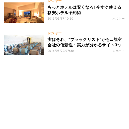
レジャー
もっとホテルは安くなる! 今すぐ使える
格安ホテル予約術
2015/09/17 10:30
ハウツー
レジャー
実はそれ、"ブラックリスト"かも…航空
会社の信頼性・実力が分かるサイト3つ
2014/06/23 07:30
レポート