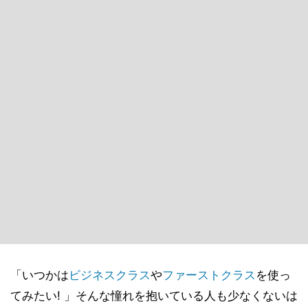
「いつかは
ビジネスクラス
や
ファーストクラス
を使っ
てみたい! 」そんな憧れを抱いている人も少なくないは