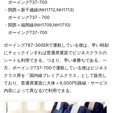
ボーイング737-700
・関西＝新千歳線(NH1712,NH1713)
ボーイング737－700
・関西＝福岡線(NH1709,NH1710)
ボーイング737-700
ボーイング767-300ERで運航している便は、早い時刻
にチェックインすれば普通席運賃でビジネスクラスの
シートも利用できる。つまり、早い者勝ちである。一
方、ボーイング737-700で運航している便はビジネス
クラス席を「国内線プレミアムクラス」として販売し
ており、普通席運賃に大体＋9,000円(路線・サービス
内容によって異なる)で利用できる。