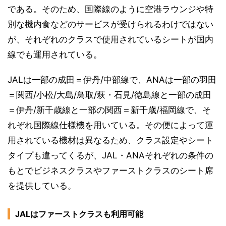
である。そのため、国際線のように空港ラウンジや特
別な機内食などのサービスが受けられるわけではない
が、それぞれのクラスで使用されているシートが国内
線でも運用されている。
JALは一部の成田＝伊丹/中部線で、ANAは一部の羽田
＝関西/小松/大島/鳥取/萩・石見/徳島線と一部の成田
＝伊丹/新千歳線と一部の関西＝新千歳/福岡線で、そ
れぞれ国際線仕様機を用いている。その便によって運
用されている機材は異なるため、クラス設定やシート
タイプも違ってくるが、JAL・ANAそれぞれの条件の
もとでビジネスクラスやファーストクラスのシート席
を提供している。
JALはファーストクラスも利用可能