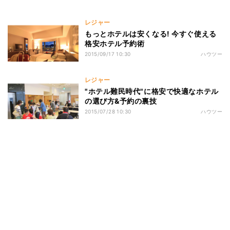
レジャー
もっとホテルは安くなる! 今すぐ使える
格安ホテル予約術
2015/09/17 10:30
ハウツー
レジャー
"ホテル難民時代"に格安で快適なホテル
の選び方&予約の裏技
2015/07/28 10:30
ハウツー