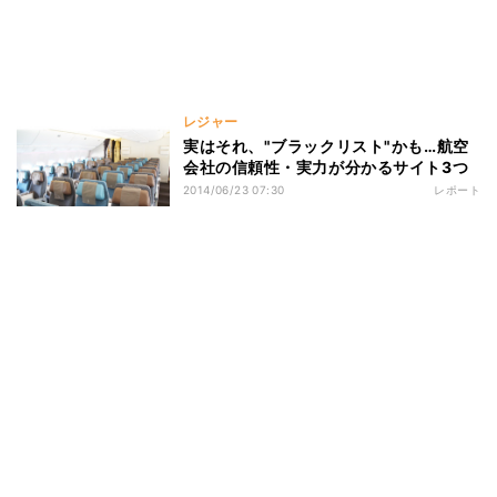
レジャー
実はそれ、"ブラックリスト"かも…航空
会社の信頼性・実力が分かるサイト3つ
2014/06/23 07:30
レポート