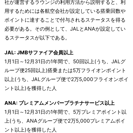
社が運営するラウンジの利用方法から説明すると、利
用するためには各航空会社が設定している搭乗回数や
ポイントに達することで付与されるステータスを得る
必要がある。その例として、JALとANAが設定してい
るステータスが以下である。
JAL: JMBサファイア会員以上
1月1日～12月31日の1年間で、50回以上(うち、JALグ
ループ便25回以上)搭乗または5万フライオンポイント
以上(うち、JALグループ便で2万5,000フライオンポイ
ント以上)を獲得した人
ANA: プレミアムメンバープラチナサービス以上
1月1日～12月31日の1年間で、5万プレミアポイント以
上(うち、ANAグループ便で2万5,000プレミアムポイ
ント以上)を獲得した人