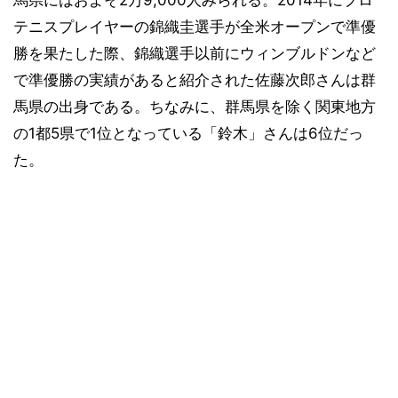
馬県にはおよそ2万9,000人みられる。2014年にプロ
テニスプレイヤーの錦織圭選手が全米オープンで準優
勝を果たした際、錦織選手以前にウィンブルドンなど
で準優勝の実績があると紹介された佐藤次郎さんは群
馬県の出身である。ちなみに、群馬県を除く関東地方
の1都5県で1位となっている「鈴木」さんは6位だっ
た。