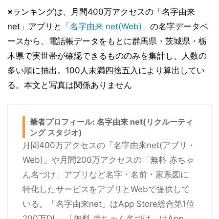
※ランキングは、月間400万アクセスの「名字由来
net」アプリと
「名字由来 net(Web)」
の名字データベ
ースから、電話帳データをもとに群馬県・茨城県・栃
木県で実世帯が確認できるもののみを集計し、人数の
多い順に抽出。100人未満四捨五入により算出してい
る。本文と写真は関係ありません
筆者プロフィール: 名字由来 net(リクルーティ
ング スタジオ)
月間400万アクセスの「名字由来net(アプリ・
Web)」や月間200万アクセスの「無料 赤ちゃ
ん名づけ」アプリなど名字・名前・家系図に
特化したサービスをアプリとWebで提供して
いる。「名字由来net」はApp Store総合第1位
200万DL、「無料 赤ちゃん名づけ」はApp