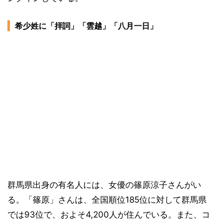
希少姓に「拝詞」「雲越」「八月一日」
群馬県出身の有名人には、女優の篠原涼子さんがい
る。「篠原」さんは、全国順位185位に対して群馬県
では93位で、およそ4,200人が住んでいる。また、コ