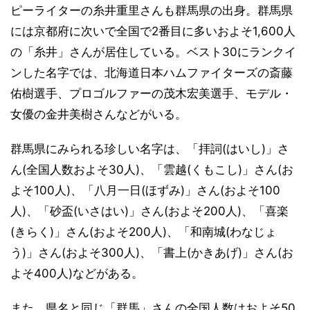
ピーライターの糸井重里さんも群馬県の出身。群馬県
には京都府に次いで全国で2番目に多いおよそ1,600人
の「糸井」さんが居住している。ベスト30にランクイ
ンした名字では、北海道日本ハムファイターズの斎藤
佑樹選手、プロゴルファーの茂木宏美選手、モデル・
女優の金井美樹さんなどがいる。
群馬県にみられる珍しい名字は、「拝詞(はいし)」さ
ん(全国人数およそ30人)、「雲越(くもこし)」さん(お
よそ100人)、「八月一日(ほずみ)」さん(およそ100
人)、「砂盃(いさはい)」さん(およそ200人)、「喜楽
(きらく)」さん(およそ200人)、「和南城(わなじょ
う)」さん(およそ300人)、「書上(かきあげ)」さん(お
よそ400人)などがある。
また、県名と同じ「群馬」さんの全国人数はおよそ50