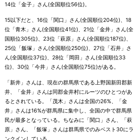
14位「金子」さん(全国順位56位)。
15以下だと、16位「関口」さん(全国順位204位)、18
位「青木」さん(全国順位41位)、21位「金井」さん(全
国順位305位)、23位「萩原」さん(全国順位187位)、
25位「飯塚」さん(全国順位250位)、27位「石井」さ
ん(全国順位37位)、28位「岡田」さん(全国順位33
位)、30位「今井」さん(全国順位75位)がある。
「新井」さんは、現在の群馬県である上野国新田郡新
井、「金井」さんは同郡金井村にルーツのひとつがあ
るとされている。「茂木」さんは全国の26%、「金
井」さんは16%が群馬県に集中し、全国の中で群馬県
民が最多となっている。ちなみに「関口」さん、「萩
原」さん、「飯塚」さんは群馬県でのみベスト30にラ
ンクインしている。