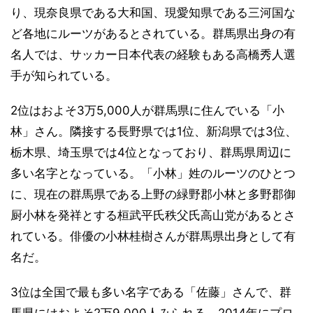
り、現奈良県である大和国、現愛知県である三河国な
ど各地にルーツがあるとされている。群馬県出身の有
名人では、サッカー日本代表の経験もある高橋秀人選
手が知られている。
2位はおよそ3万5,000人が群馬県に住んでいる「小
林」さん。隣接する長野県では1位、新潟県では3位、
栃木県、埼玉県では4位となっており、群馬県周辺に
多い名字となっている。「小林」姓のルーツのひとつ
に、現在の群馬県である上野の緑野郡小林と多野郡御
厨小林を発祥とする桓武平氏秩父氏高山党があるとさ
れている。俳優の小林桂樹さんが群馬県出身として有
名だ。
3位は全国で最も多い名字である「佐藤」さんで、群