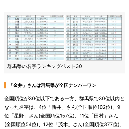
群馬県の名字ランキングベスト30
「金井」さんは群馬県が全国ナンバーワン
全国順位が30位以下である一方、群馬県で30位以内と
なった名字は、4位「新井」さん(全国順位102位)、9
位「星野」さん(全国順位157位)、11位「田村」さん
(全国順位54位)、12位「茂木」さん(全国順位377位)、