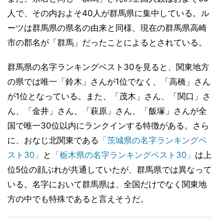
人で、その内およそ40人が群馬県に集中している。ル
ーツは群馬県の県名の由来と同様、現在の群馬県高崎
市の郡名が「群馬」だったことによるとされている。
群馬県の名字ランキングベスト30を見ると、関東地方
の県では唯一「鈴木」さんが1位でなく、「高橋」さん
が1位となっている。また、「茂木」さん、「関口」さ
ん、「金井」さん、「萩原」さん、「飯塚」さんが全
国で唯一30位以内にランクインする特徴がある。さら
に、おなじ北関東である
「茨城県の名字ランキングベ
スト30」
と
「栃木県の名字ランキングベスト30」
は上
位5位の顔ぶれが共通していたが、群馬県では異なって
いる。名字において群馬県は、全国だけでなく関東地
方の中でも特殊であると言えそうだ。