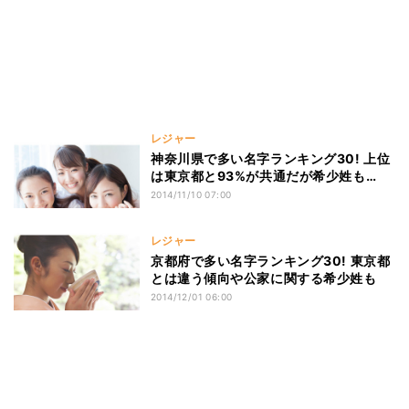
レジャー
神奈川県で多い名字ランキング30! 上位
は東京都と93%が共通だが希少姓も…
2014/11/10 07:00
レジャー
京都府で多い名字ランキング30! 東京都
とは違う傾向や公家に関する希少姓も
2014/12/01 06:00