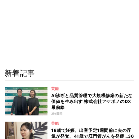
新着記事
芸能
AI診断と品質管理で大規模修繕の新たな
価値を生み出す 株式会社アケボノのDX
最前線
2時間前
芸能
18歳で妊娠、出産予定1週間前に夫の浮
気が発覚、41歳で肛門管がんを発症…36