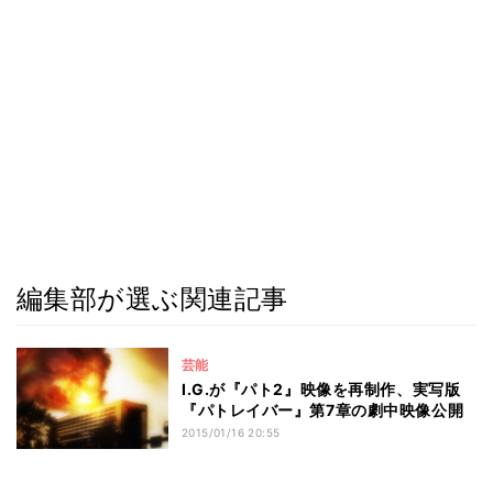
編集部が選ぶ関連記事
芸能
I.G.が『パト2』映像を再制作、実写版
『パトレイバー』第7章の劇中映像公開
2015/01/16 20:55