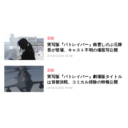
芸能
実写版『パトレイバー』南雲しのぶ元隊
長が登場、キャスト不明の場面写公開
2014/12/26 18:06
芸能
実写版『パトレイバー』劇場版タイトル
は首都決戦、コミカル排除の特報公開
2014/12/05 19:00