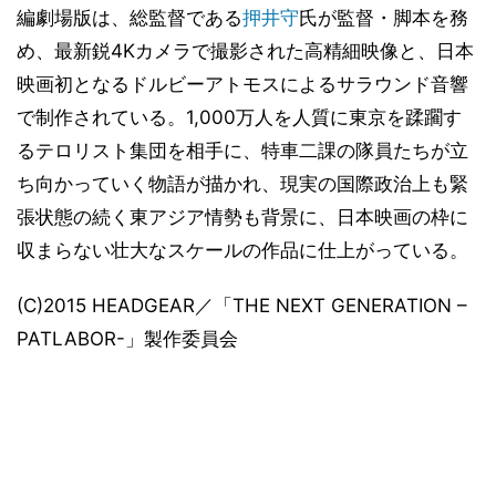
編劇場版は、総監督である
押井守
氏が監督・脚本を務
め、最新鋭4Kカメラで撮影された高精細映像と、日本
映画初となるドルビーアトモスによるサラウンド音響
で制作されている。1,000万人を人質に東京を蹂躙す
るテロリスト集団を相手に、特車二課の隊員たちが立
ち向かっていく物語が描かれ、現実の国際政治上も緊
張状態の続く東アジア情勢も背景に、日本映画の枠に
収まらない壮大なスケールの作品に仕上がっている。
(C)2015 HEADGEAR／「THE NEXT GENERATION –
PATLABOR-」製作委員会