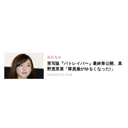
おもちゃ
実写版『パトレイバー』最終章公開、真
野恵里菜「隊員服がゆるくなった!」
2015/01/10 19:45