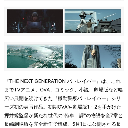
『THE NEXT GENERATION パトレイバー』は、これ
までTVアニメ、OVA、コミック、小説、劇場版など幅
広い展開を続けてきた『機動警察パトレイバー』シリ
ーズ初の実写作品。初期OVAや劇場版1・2を手がけた
押井総監督が新たな世代の"特車二課"の物語を全7章と
長編劇場版を完全新作で構成。5月1日に公開される長