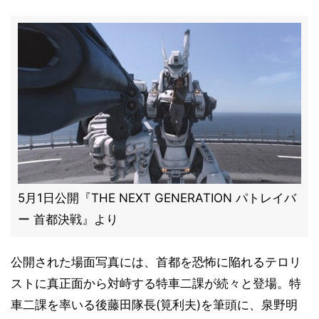
5月1日公開『THE NEXT GENERATION パトレイバ
ー 首都決戦』より
公開された場面写真には、首都を恐怖に陥れるテロリ
ストに真正面から対峙する特車二課が続々と登場。特
車二課を率いる後藤田隊長(筧利夫)を筆頭に、泉野明