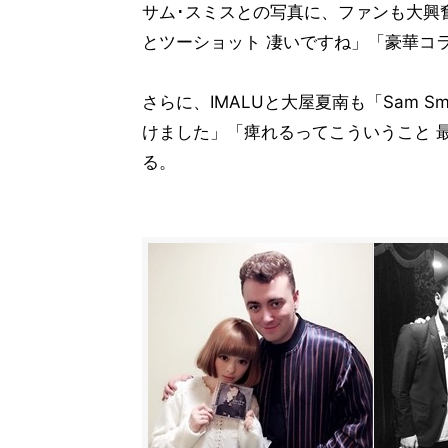
サム･スミスとの写真に、ファンも大興
とツーショット 凄いですね」「豪華コ
さらに、IMALUと大屋夏南も「Sam 
けました」「痺れるってこういうこと 
る。