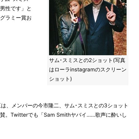
男性です」と
グラミー賞お
サム･スミスとの2ショット(写真
はローラinstagramのスクリーン
ショット)
の登坂広臣は、メンバーの今市隆二、サム･スミスとの3ショット
witterでも「Sam Smithヤバイ……歌声に酔いし