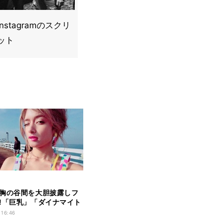
nstagramのスクリ
ット
胸の谷間を大胆披露しフ
!「巨乳」「ダイナマイト
 16:46