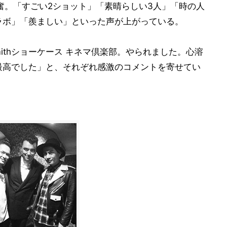
奮。「すごい2ショット」「素晴らしい3人」「時の人
ラボ」「羨ましい」といった声が上がっている。
Smithショーケース キネマ倶楽部。やられました。心溶
最高でした」と、それぞれ感激のコメントを寄せてい