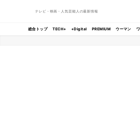
テレビ・映画・人気芸能人の最新情報
総合トップ
TECH+
+Digital
PREMIUM
ウーマン