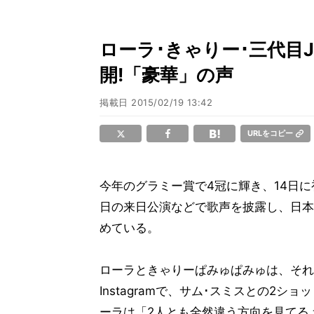
ローラ･きゃりー･三代目
開!「豪華」の声
掲載日
2015/02/19 13:42
URLをコピー
今年のグラミー賞で4冠に輝き、14日に
日の来日公演などで歌声を披露し、日本
めている。
ローラときゃりーぱみゅぱみゅは、それ
Instagramで、サム･スミスとの2シ
ーラは「2人とも全然違う方向を見てる 