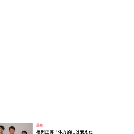
芸能
福田正博「体力的には衰えた