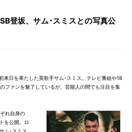
JSB登坂、サム･スミスとの写真公
初来日を果たした英歌手サム･スミス。テレビ番組や18
のファンを魅了しているが、芸能人の間でも注目を集
ぞれ自身の
ョットを公開。ロ
サム･スミス