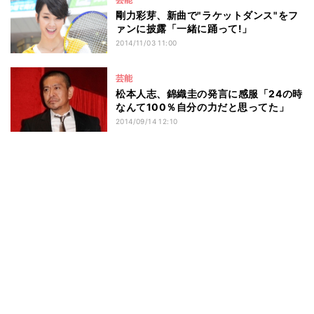
剛力彩芽、新曲で"ラケットダンス"をフ
ァンに披露「一緒に踊って!」
2014/11/03 11:00
芸能
松本人志、錦織圭の発言に感服「24の時
なんて100％自分の力だと思ってた」
2014/09/14 12:10