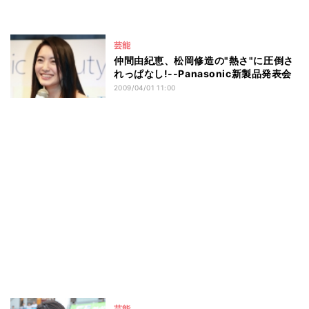
芸能
仲間由紀恵、松岡修造の"熱さ"に圧倒さ
れっぱなし!--Panasonic新製品発表会
2009/04/01 11:00
芸能