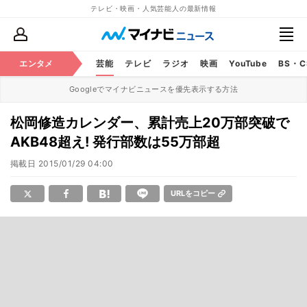
テレビ・映画・人気芸能人の最新情報
エンタメ
芸能
テレビ
ラジオ
映画
YouTube
BS・
Googleでマイナビニュースを優先表示する方法
松岡修造カレンダー、累計売上20万部突破で
AKB48超え! 発行部数は55万部超
掲載日
2015/01/29 04:00
URLをコピー