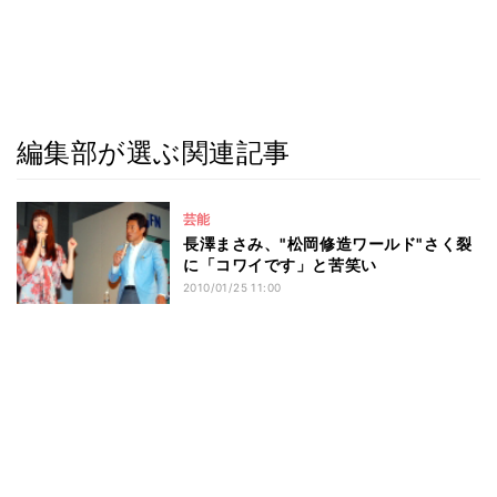
編集部が選ぶ関連記事
芸能
長澤まさみ、"松岡修造ワールド"さく裂
に「コワイです」と苦笑い
2010/01/25 11:00