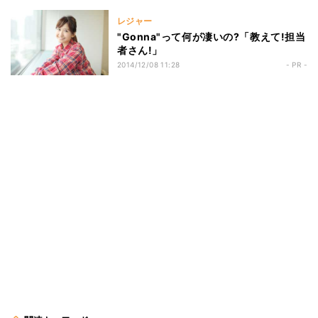
レジャー
"Gonna"って何が凄いの?「教えて!担当
者さん!」
2014/12/08 11:28
- PR -