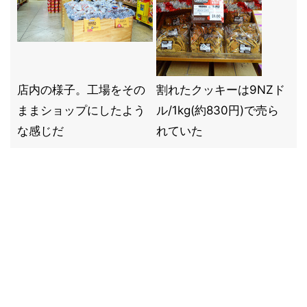
店内の様子。工場をその
割れたクッキーは9NZド
ままショップにしたよう
ル/1kg(約830円)で売ら
な感じだ
れていた