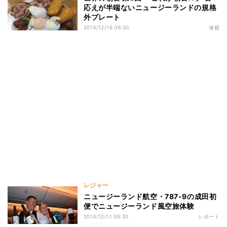
応えが半端ないニュージーランドの規格
外プレート
2014/12/16 06:00
連載
レジャー
ニュージーランド航空・787-9の成田初
便でニュージーランド風空旅体験
2014/12/11 06:30
レポート