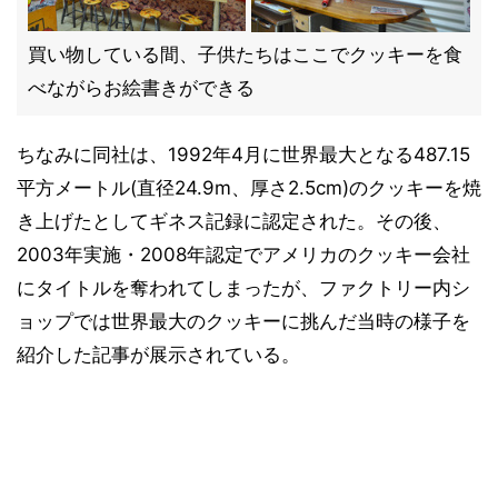
買い物している間、子供たちはここでクッキーを食
べながらお絵書きができる
ちなみに同社は、1992年4月に世界最大となる487.15
平方メートル(直径24.9m、厚さ2.5cm)のクッキーを焼
き上げたとしてギネス記録に認定された。その後、
2003年実施・2008年認定でアメリカのクッキー会社
にタイトルを奪われてしまったが、ファクトリー内シ
ョップでは世界最大のクッキーに挑んだ当時の様子を
紹介した記事が展示されている。