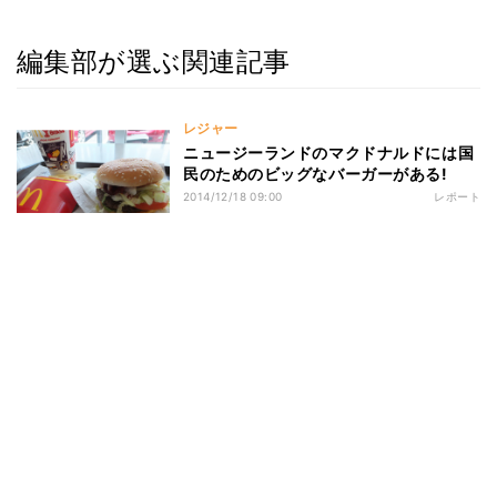
編集部が選ぶ関連記事
レジャー
ニュージーランドのマクドナルドには国
民のためのビッグなバーガーがある!
2014/12/18 09:00
レポート