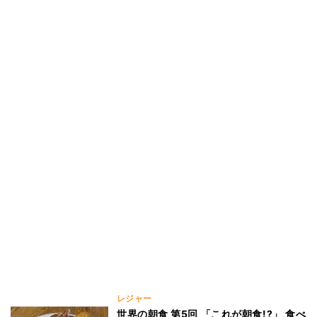
レジャー
世界の朝食 第5回 「これが朝食!?」 食べ