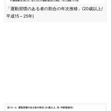
「運動習慣のある者の割合の年次推移」(20歳以上/
平成15～25年)