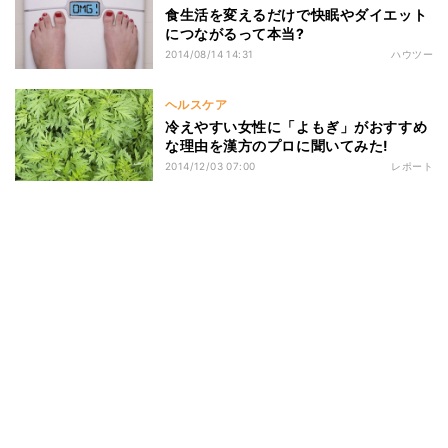
食生活を変えるだけで快眠やダイエット
につながるって本当?
2014/08/14 14:31
ハウツー
ヘルスケア
冷えやすい女性に「よもぎ」がおすすめ
な理由を漢方のプロに聞いてみた!
2014/12/03 07:00
レポート