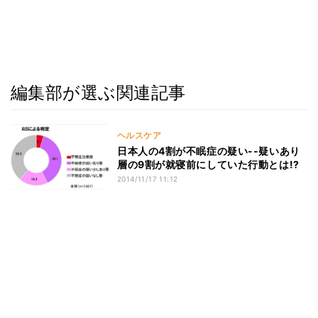
編集部が選ぶ関連記事
ヘルスケア
日本人の4割が不眠症の疑い--疑いあり
層の9割が就寝前にしていた行動とは!?
2014/11/17 11:12