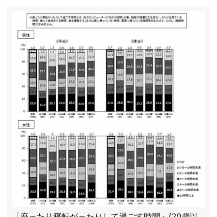
「座ったり寝転がったりして過ごす時間」(20歳以