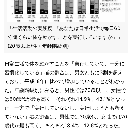
「生活活動の実践度 『あなたは日常生活で毎日60
分間くらい体を動かすことを実行していますか』」
(20歳以上/性・年齢階級別)
日常生活で体を動かすことを「実行していて、十分に
習慣化している」者の割合は、男女ともに3割を超え
ており、平成18年に比べて増加していることがわかっ
た。年齢階級別にみると、男性では70歳以上、女性で
は60歳代が最も高く、それぞれ44.9%、43.1%となっ
た。一方で「実行していないし、実行しようとも考え
ていない」者の割合は、男性では30歳代、女性では20
歳代が最も高く、それぞれ13.4%、12.6%となった。