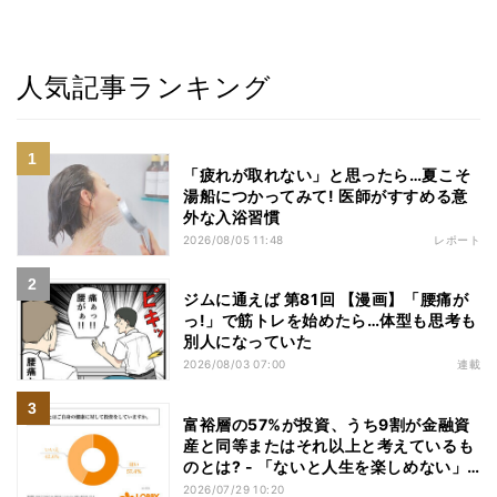
人気記事ランキング
「疲れが取れない」と思ったら…夏こそ
湯船につかってみて! 医師がすすめる意
外な入浴習慣
2026/08/05 11:48
レポート
ジムに通えば 第81回 【漫画】「腰痛が
っ!」で筋トレを始めたら…体型も思考も
別人になっていた
2026/08/03 07:00
連載
富裕層の57%が投資、うち9割が金融資
産と同等またはそれ以上と考えているも
のとは? - 「ないと人生を楽しめない」
「人生の幸福度に直結する」「一度失え
2026/07/29 10:20