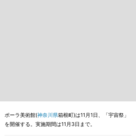
ポーラ美術館(
神奈川県
箱根町)は11月1日、「宇宙祭」
を開催する。実施期間は11月3日まで。