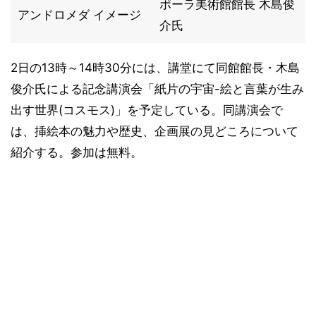
ポーラ美術館館長 木島俊
アンドロメダ イメージ
介氏
2日の13時～14時30分には、講堂にて同館館長・木島
俊介氏による記念講演会「紙片の宇宙-絵と言葉が生み
出す世界(コスモス)」を予定している。同講演会で
は、挿絵本の魅力や歴史、企画展の見どころについて
紹介する。参加は無料。