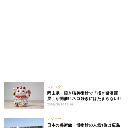
コミック
岡山県・招き猫美術館で「招き猫漫画
展」が開催!! ネコ好きにはたまらない!!
2014/09/30 12:34
レジャー
日本の美術館・博物館の人気1位は広島