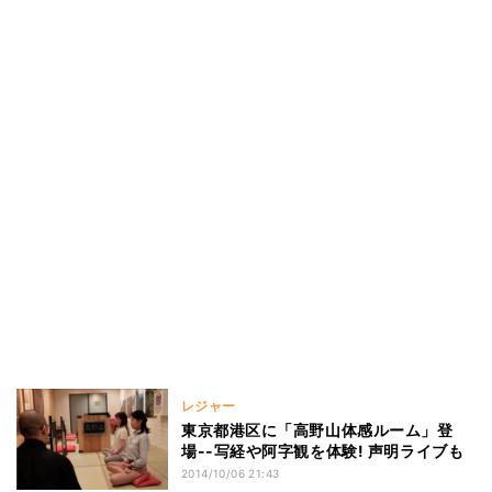
レジャー
東京都港区に「高野山体感ルーム」登
場--写経や阿字観を体験! 声明ライブも
2014/10/06 21:43