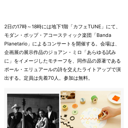
2日の17時～18時には地下1階「カフェTUNE」にて、
モダン・ポップ・アコースティック楽団「Banda
Planetario」によるコンサートを開催する。会場は、
企画展の展示作品のジョアン・ミロ「あらゆる試み
に」をイメージしたモチーフを、同作品の原著である
ポール・エリュアールの詩を交えたライトアップで演
出する。定員は先着70人。参加は無料。