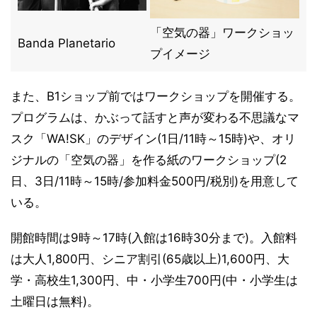
「空気の器」ワークショッ
Banda Planetario
プイメージ
また、B1ショップ前ではワークショップを開催する。
プログラムは、かぶって話すと声が変わる不思議なマ
スク「WA!SK」のデザイン(1日/11時～15時)や、オリ
ジナルの「空気の器」を作る紙のワークショップ(2
日、3日/11時～15時/参加料金500円/税別)を用意して
いる。
開館時間は9時～17時(入館は16時30分まで)。入館料
は大人1,800円、シニア割引(65歳以上)1,600円、大
学・高校生1,300円、中・小学生700円(中・小学生は
土曜日は無料)。