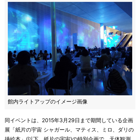
館内ライトアップのイメージ画像
同イベントは、2015年3月29日まで期間している企画
展「紙片の宇宙 シャガール、マティス、ミロ、ダリの
挿絵本」(以下、紙片の宇宙)の特別企画で、天体観測