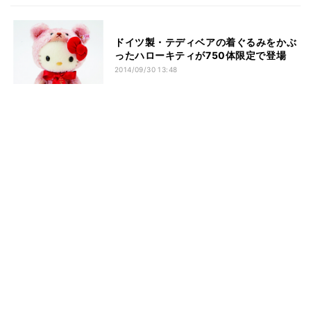
ドイツ製・テディベアの着ぐるみをかぶ
ったハローキティが750体限定で登場
2014/09/30 13:48