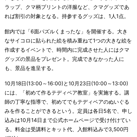
ラップ、クマ柄プリントの洋服など、クマグッズであ
れば割引の対象となる。持参するグッズは、1人1点。
館内では「6面パズルくまったな」を開催する。大き
なサイコロに貼られた絵を積み重ねて1つの大きな絵を
作成するイベントで、時間内に完成させた人にはクマ
グッズの景品をプレゼント。完成できなかった人に
も、景品を進呈する。
10月18日(13:00～16:00)と10月23日(10:00～13:00)
には、「初めて作るテディベア教室」を実施する。講
師の丁寧な指導で、初めてでもテディベアのぬいぐる
みを作ることができるという。定員は各日5名で、申し
込みは10月14日まで公式ホームページで受け付けてい
る。料金は受講料とキット代、入館料込みで3,500円