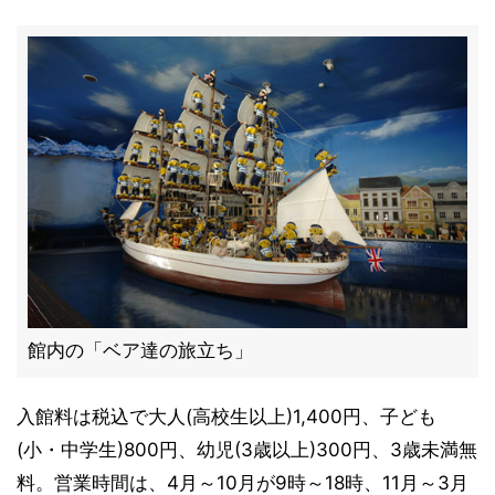
館内の「ベア達の旅立ち」
入館料は税込で大人(高校生以上)1,400円、子ども
(小・中学生)800円、幼児(3歳以上)300円、3歳未満無
料。営業時間は、4月～10月が9時～18時、11月～3月