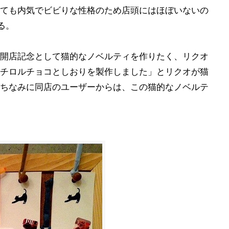
ても内気でビビりな性格のため店頭にはほぼいないの
る。
開店記念として猫的なノベルティを作りたく、リクオ
チロルチョコとしおりを製作しました」とリクオが猫
ちなみに同店のユーザーからは、この猫的なノベルテ