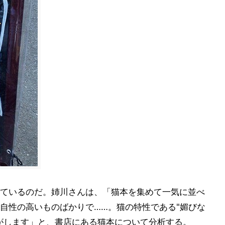
ているのだ。姉川さんは、「猫本を集めて一気に並べ
自性の高いものばかりで……。猫の特性である"媚びな
がします」と、書店にある猫本について分析する。