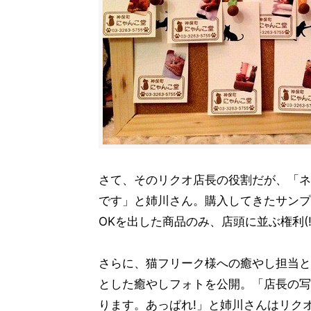
さて、そのリクオ店長の役割だが、「ネ
です」と姉川さん。購入してきたサンプ
OKを出した商品のみ、店頭に並ぶ権利(
さらに、猫フリーク様への癒やし担当と
とした癒やしフォトを公開。「店長の写
ります。あっぱれ!」と姉川さんはリク