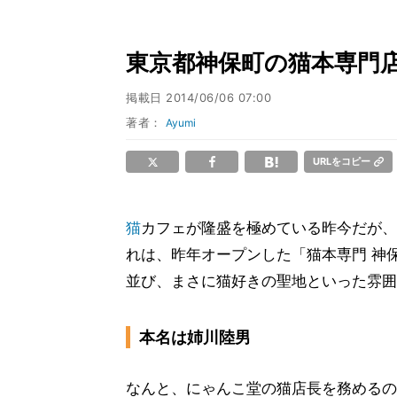
東京都神保町の猫本専門
掲載日
2014/06/06 07:00
著者：
Ayumi
URLをコピー
猫
カフェが隆盛を極めている昨今だが、
れは、昨年オープンした「猫本専門 神
並び、まさに猫好きの聖地といった雰囲
本名は姉川陸男
なんと、にゃんこ堂の猫店長を務めるの