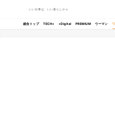
いい仕事は、いい暮らしから
総合トップ
TECH+
+Digital
PREMIUM
ウーマン