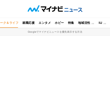
ワーク＆ライフ
就職応援
エンタメ
ホビー
特集
地域活性
IIJ
Googleでマイナビニュースを優先表示する方法