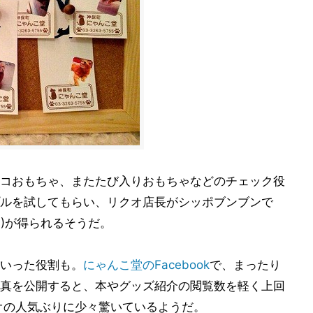
コおもちゃ、またたび入りおもちゃなどのチェック役
ルを試してもらい、リクオ店長がシッポブンブンで
!)が得られるそうだ。
いった役割も。
にゃんこ堂のFacebook
で、まったり
真を公開すると、本やグッズ紹介の閲覧数を軽く上回
オの人気ぶりに少々驚いているようだ。