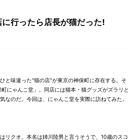
店に行ったら店長が猫だった!
ひと味違った"猫の店"が東京の神保町に存在する。そ
保町にゃんこ堂」。同店には猫本・猫グッズがズラリと
気なのだ。今回は、にゃんこ堂を実際に訪ねてみた。
はリクオ。本名は姉川陸男と言うそうで、10歳のスコ