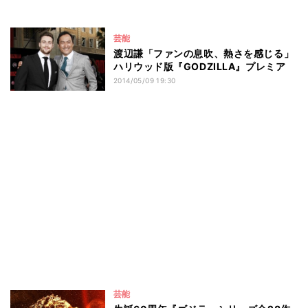
芸能
渡辺謙「ファンの息吹、熱さを感じる」
ハリウッド版『GODZILLA』プレミア
2014/05/09 19:30
芸能