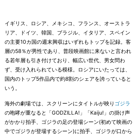
イギリス、ロシア、メキシコ、フランス、オーストラ
リア、ドイツ、韓国、ブラジル、イタリア、スペイン
の主要10カ国の週末興収はいずれもトップを記録。客
層の58％が男性であり、普段映画館に来ないと言われ
る若年層も引き付けており、幅広い世代、男女問わ
ず、受け入れられている模様。ロシアにいたっては、
国内のトップ5作品内で約8割のシェアを誇っていると
いう。
海外の劇場では、スクリーンにタイトルが映り
ゴジラ
の咆哮が重なると「GODZILLA!」「Kaiju!」の掛け声
がかかり拍手、ゴジラの足の登場シーン(初めて映画の
中でゴジラが登場するシーン)に拍手、ゴジラが口から