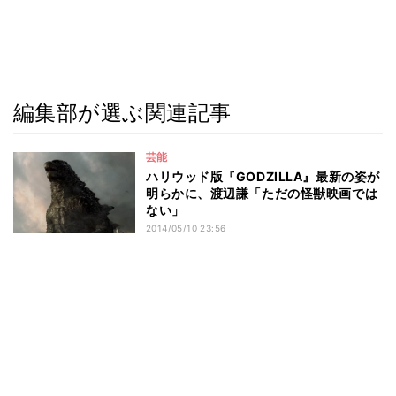
編集部が選ぶ関連記事
芸能
ハリウッド版『GODZILLA』最新の姿が
明らかに、渡辺謙「ただの怪獣映画では
ない」
2014/05/10 23:56