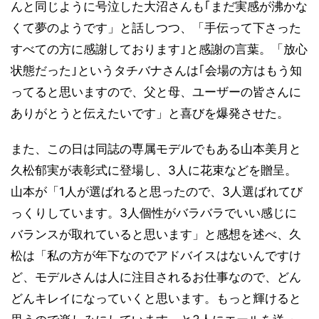
んと同じように号泣した大沼さんも｢まだ実感が沸かな
くて夢のようです」と話しつつ、「手伝って下さった
すべての方に感謝しております｣と感謝の言葉。「放心
状態だった｣というタチバナさんは｢会場の方はもう知
ってると思いますので、父と母、ユーザーの皆さんに
ありがとうと伝えたいです」と喜びを爆発させた。
また、この日は同誌の専属モデルでもある山本美月と
久松郁実が表彰式に登場し、3人に花束などを贈呈。
山本が「1人が選ばれると思ったので、3人選ばれてび
っくりしています。3人個性がバラバラでいい感じに
バランスが取れていると思います」と感想を述べ、久
松は「私の方が年下なのでアドバイスはないんですけ
ど、モデルさんは人に注目されるお仕事なので、どん
どんキレイになっていくと思います。もっと輝けると