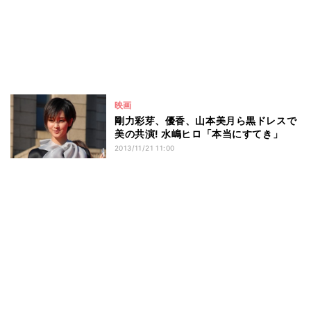
映画
剛力彩芽、優香、山本美月ら黒ドレスで
美の共演! 水嶋ヒロ「本当にすてき」
2013/11/21 11:00