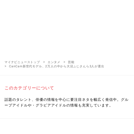
マイナビニューストップ
エンタメ
芸能
CanCam新世代モデル、2万人の中から大沼ふじさんら3人が選出
このカテゴリーについて
話題のタレント、俳優の情報を中心に要注目ネタを幅広く発信中。グル
ープアイドルや・グラビアアイドルの情報も充実しています。