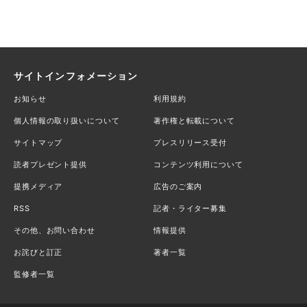
サイトインフォメーション
お知らせ
利用規約
個人情報の取り扱いについて
著作権と転載について
サイトマップ
プレスリリース受付
読者プレゼント提供
コンテンツ利用について
提携メディア
広告のご案内
RSS
記者・ライター募集
その他、お問い合わせ
情報提供
お詫びと訂正
著者一覧
監修者一覧