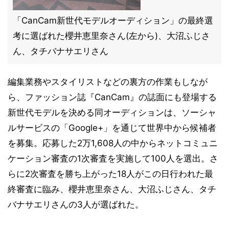
「CanCam新世代モデルオーディション」の最終選
考に選ばれた櫻井恵里奈さん(左から)、大沼ふじさ
ん、タチバナサエリさん
編集業務やスタイリストなどの裏方の作業もしなが
ら、ファッション誌『CanCam』の誌面にも登場する
新世代モデルを決める同オーディションは、ソーシャ
ルサービスの「Google+」を通じて世界中から候補者
を募集。応募した2万1,608人の中からネットコミュニ
ケーション審査の1次審査を実施して100人を選出。さ
らに2次審査を勝ち上がった18人がこの日行われた最
終審査に臨み、櫻井恵里奈さん、大沼ふじさん、タチ
バナサエリさんの3人が選ばれた。