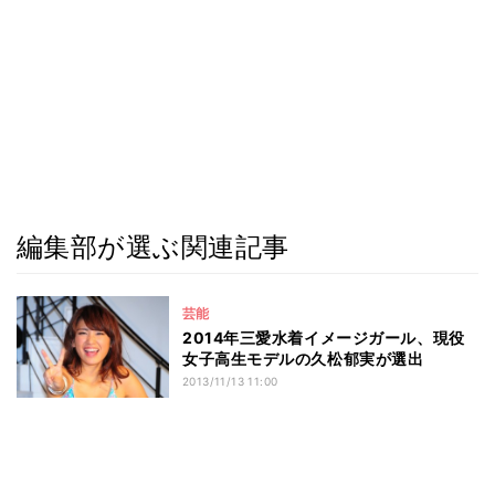
編集部が選ぶ関連記事
芸能
2014年三愛水着イメージガール、現役
女子高生モデルの久松郁実が選出
2013/11/13 11:00