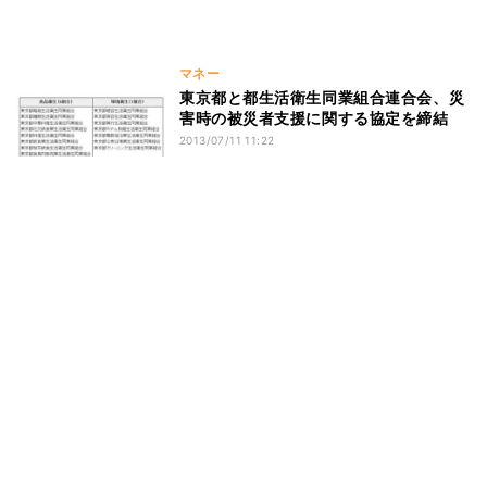
マネー
東京都と都生活衛生同業組合連合会、災
害時の被災者支援に関する協定を締結
2013/07/11 11:22