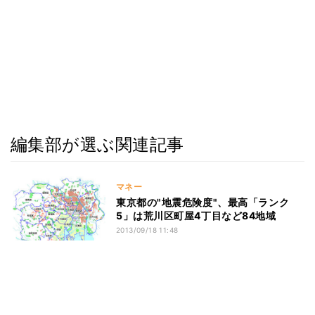
編集部が選ぶ関連記事
マネー
東京都の"地震危険度"、最高「ランク
5」は荒川区町屋4丁目など84地域
2013/09/18 11:48