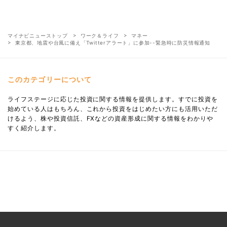
マイナビニューストップ
ワーク＆ライフ
マネー
東京都、地震や台風に備え「Twitterアラート」に参加--緊急時に防災情報通知
このカテゴリーについて
ライフステージに応じた投資に関する情報を提供します。すでに投資を
始めている人はもちろん、これから投資をはじめたい方にも活用いただ
けるよう、株や投資信託、FXなどの資産形成に関する情報をわかりや
すく紹介します。