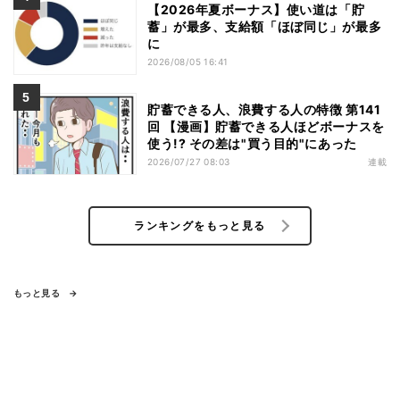
【2026年夏ボーナス】使い道は「貯
蓄」が最多、支給額「ほぼ同じ」が最多
に
2026/08/05 16:41
貯蓄できる人、浪費する人の特徴 第141
回 【漫画】貯蓄できる人ほどボーナスを
使う!? その差は"買う目的"にあった
2026/07/27 08:03
連載
ランキングをもっと見る
もっと見る