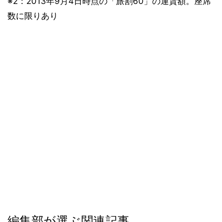
※2：2013年9月4日時点の「旅割60」の運賃額。座席
数に限りあり
編集部が選ぶ関連記事