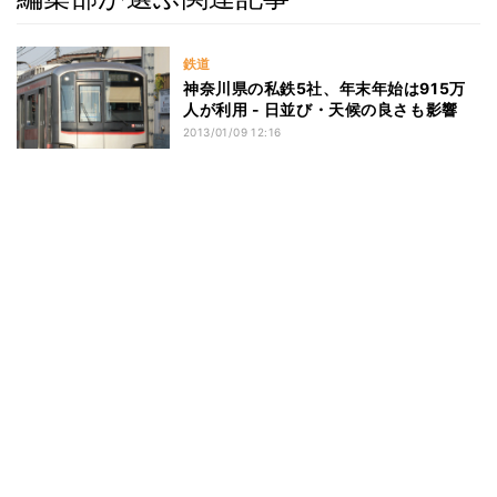
鉄道
神奈川県の私鉄5社、年末年始は915万
人が利用 - 日並び・天候の良さも影響
2013/01/09 12:16