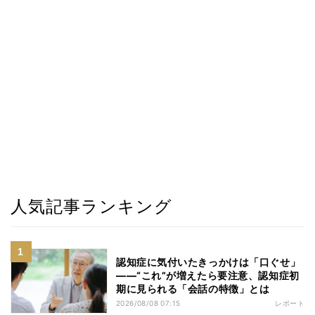
人気記事ランキング
認知症に気付いたきっかけは「口ぐせ」
――“これ”が増えたら要注意、認知症初
期に見られる「会話の特徴」とは
2026/08/08 07:15
レポート