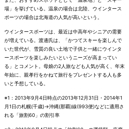
また、おすすめスポットとして「温泉地」と「スキー
場」を挙げている。温泉の場合は北陸、ウインタース
ポーツの場合は北海道の人気が高いという。
ウインタースポーツは、最近は中高年やシニアの需要
が増えている。渡邊氏は、「かつてスキーを楽しんで
いた世代が、雪質の良い土地で子供と一緒にウインタ
ースポーツを楽しみたいというニーズが高まってい
る」とコメント。母娘の2人旅なども人気が高く、年末
年始に、親孝行をかねて旅行をプレゼントする人も多
いと予想している。
※1：2013年9月4日時点の2013年12月31日・2014年1
月1日の札幌(千歳)→沖縄(那覇)線(993便)などに適用さ
れる「旅割60」の割引率