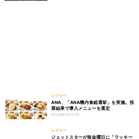
レジャー
ANA、「ANA機内食総選挙」を実施。投
票結果で導入メニューを選定
2013/08/20 12:55
レジャー
ジェットスターが毎金曜日に「ラッキー