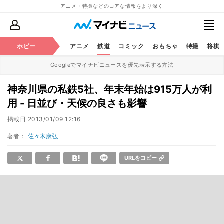
アニメ・特撮などのコアな情報をより深く
ホビー
アニメ
鉄道
コミック
おもちゃ
特撮
将棋
Googleでマイナビニュースを優先表示する方法
神奈川県の私鉄5社、年末年始は915万人が利
用 - 日並び・天候の良さも影響
掲載日
2013/01/09 12:16
著者：
佐々木康弘
URLをコピー