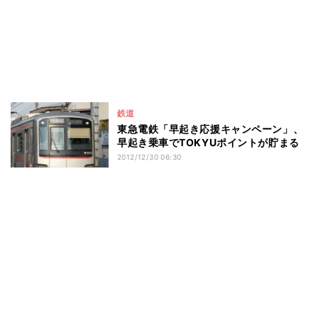
鉄道
東急電鉄「早起き応援キャンペーン」、
早起き乗車でTOKYUポイントが貯まる
2012/12/30 06:30