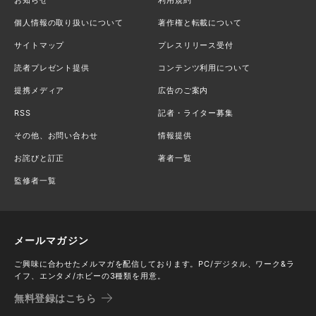
個人情報の取り扱いについて
著作権と転載について
サイトマップ
プレスリリース受付
読者プレゼント提供
コンテンツ利用について
提携メディア
広告のご案内
RSS
記者・ライター募集
その他、お問い合わせ
情報提供
お詫びと訂正
著者一覧
監修者一覧
メールマガジン
ご興味に合わせたメルマガを配信しております。PC/デジタル、ワーク&ラ
イフ、エンタメ/ホビーの3種類を用意。
無料登録はこちら