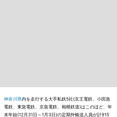
神奈川県
内を走行する大手私鉄5社(京王電鉄、小田急
電鉄、東急電鉄、京急電鉄、相模鉄道)はこのほど、年
末年始(12月31日～1月3日)の定期外輸送人員が計915