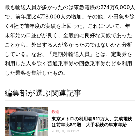
最も輸送人員が多かったのは東急電鉄の274万6,000人
で、前年度比4万8,000人の増加。その他、小田急を除
く4社で前年度の実績を上回った。これについて、年
末年始の日並びが良く、全般的に良好な天候であった
ことから、外出する人が多かったのではないかと分析
している。なお、「定期外輸送人員」とは、定期券を
利用した人を除く普通乗車券や回数乗車券などを利用
した乗客を集計したもの。
編集部が選ぶ関連記事
鉄道
東京メトロの利用者511万人、京成電鉄
は前年比8%増 - 大手私鉄の年末年始
2013/01/08 11:52