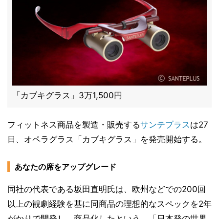
「カブキグラス」3万1,500円
フィットネス商品を製造・販売する
サンテプラス
は27
日、オペラグラス「カブキグラス」を発売開始する。
あなたの席をアップグレード
同社の代表である坂田直明氏は、欧州などでの200回
以上の観劇経験を基に同商品の理想的なスペックを2年
がかりで開発し、商品化したという。「日本発の世界