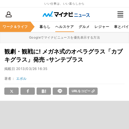
いい仕事は、いい暮らしから
ジネススキル
ワーク＆ライフ
マネー
暮らし
ヘルスケア
グルメ
レジャー
車とバイ
Googleでマイナビニュースを優先表示する方法
観劇・観戦に! メガネ式のオペラグラス「カブ
キグラス」発売 -サンテプラス
掲載日
2013/03/26 16:35
著者：
エボル
URLをコピー