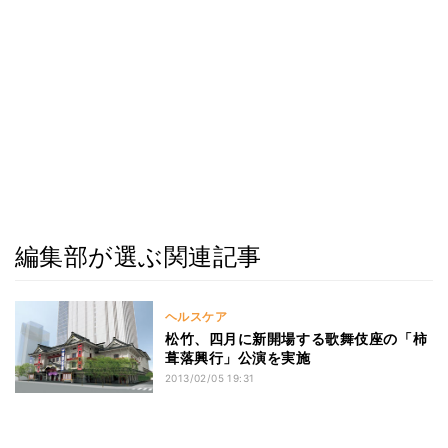
編集部が選ぶ関連記事
ヘルスケア
松竹、四月に新開場する歌舞伎座の「柿
葺落興行」公演を実施
2013/02/05 19:31