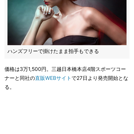
ハンズフリーで掛けたまま拍手もできる
価格は3万1,500円。三越日本橋本店4階スポーツコー
ナーと同社の
直販WEBサイト
で27日より発売開始とな
る。