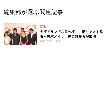
編集部が選ぶ関連記事
芸能
大河ドラマ『八重の桜』、新キャスト発
表 - 黒木メイサ、剛力彩芽らが出演
2012/05/31 11:00