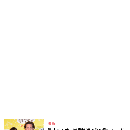
映画
黒木メイサ、出産後初の公の場にミニド