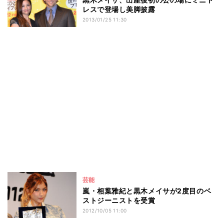
レスで登場し美脚披露
2013/01/25 11:30
芸能
嵐・相葉雅紀と黒木メイサが2度目のベ
ストジーニストを受賞
2012/10/05 11:00