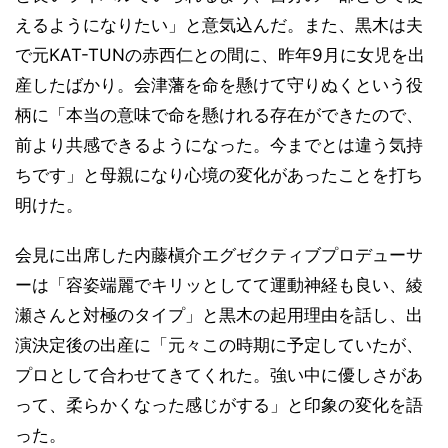
えるようになりたい」と意気込んだ。また、黒木は夫
で元KAT-TUNの赤西仁との間に、昨年9月に女児を出
産したばかり。会津藩を命を懸けて守りぬくという役
柄に「本当の意味で命を懸けれる存在ができたので、
前より共感できるようになった。今までとは違う気持
ちです」と母親になり心境の変化があったことを打ち
明けた。
会見に出席した内藤槇介エグゼクティブプロデューサ
ーは「容姿端麗でキリッとしてて運動神経も良い、綾
瀬さんと対極のタイプ」と黒木の起用理由を話し、出
演決定後の出産に「元々この時期に予定していたが、
プロとして合わせてきてくれた。強い中に優しさがあ
って、柔らかくなった感じがする」と印象の変化を語
った。