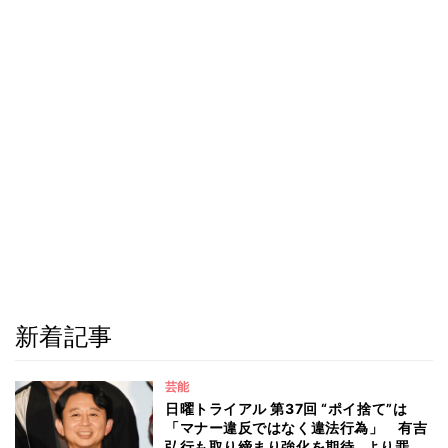
新着記事
芸能
日曜トライアル 第37回 “ポイ捨て”は
「マナー違反ではなく違法行為」 有吉
弘行も取り締まり強化を期待…より罪が