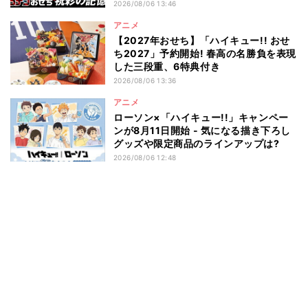
2026/08/06 13:46
アニメ
【2027年おせち】「ハイキュー!! おせ
ち2027」予約開始! 春高の名勝負を表現
した三段重、6特典付き
2026/08/06 13:36
アニメ
ローソン×「ハイキュー!!」キャンペー
ンが8月11日開始 - 気になる描き下ろし
グッズや限定商品のラインアップは?
2026/08/06 12:48