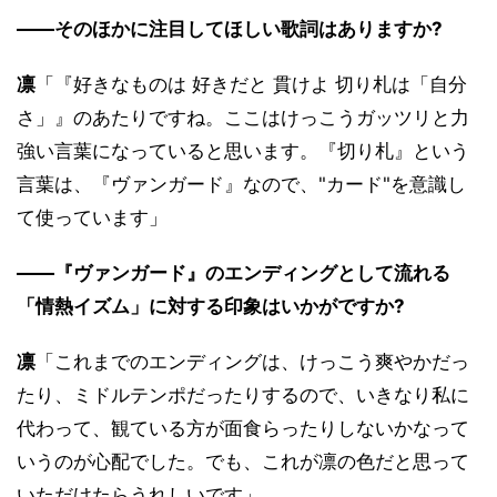
――そのほかに注目してほしい歌詞はありますか?
凛
「『好きなものは 好きだと 貫けよ 切り札は「自分
さ」』のあたりですね。ここはけっこうガッツリと力
強い言葉になっていると思います。『切り札』という
言葉は、『ヴァンガード』なので、"カード"を意識し
て使っています」
――『ヴァンガード』のエンディングとして流れる
「情熱イズム」に対する印象はいかがですか?
凛
「これまでのエンディングは、けっこう爽やかだっ
たり、ミドルテンポだったりするので、いきなり私に
代わって、観ている方が面食らったりしないかなって
いうのが心配でした。でも、これが凛の色だと思って
いただけたらうれしいです」