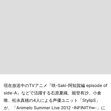
現在放送中のTVアニメ『咲-Saki-阿知賀編 episode of
side-A』などで活躍する石原夏織、能登有沙、小倉
唯、松永真穂の4人による声優ユニット「StylipS」
が、「Animelo Summer Live 2012 -INFINITY∞-」に