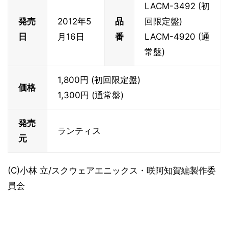
LACM-3492 (初
発売
2012年5
品
回限定盤)
日
月16日
番
LACM-4920 (通
常盤)
1,800円 (初回限定盤)
価格
1,300円 (通常盤)
発売
ランティス
元
(C)小林 立/スクウェアエニックス・咲阿知賀編製作委
員会