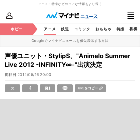
アニメ・特撮などのコアな情報をより深く
ホビー
アニメ
鉄道
コミック
おもちゃ
特撮
将棋
Googleでマイナビニュースを優先表示する方法
声優ユニット・StylipS、"Animelo Summer
Live 2012 -INFINITY∞-"出演決定
掲載日
2012/05/16 20:00
URLをコピー