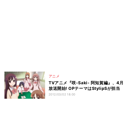
アニメ
TVアニメ『咲-Saki- 阿知賀編』、4月
放送開始! OPテーマはStylipSが担当
2012/03/02 18:00