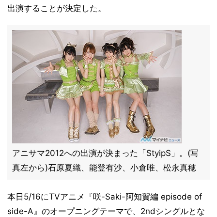
出演することが決定した。
アニサマ2012への出演が決まった「StyipS」。(写
真左から)石原夏織、能登有沙、小倉唯、松永真穂
本日5/16にTVアニメ『咲-Saki-阿知賀編 episode of
side-A』のオープニングテーマで、2ndシングルとな