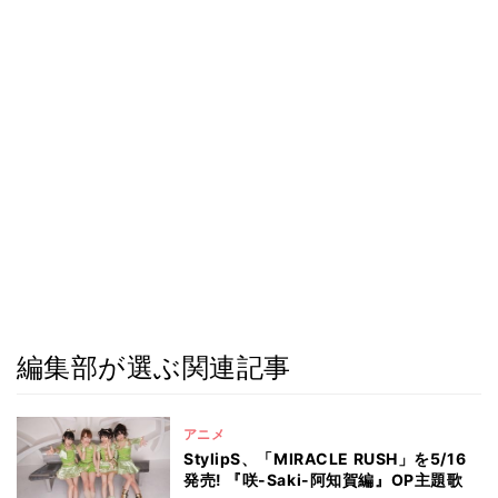
編集部が選ぶ関連記事
アニメ
StylipS、「MIRACLE RUSH」を5/16
発売! 『咲-Saki-阿知賀編』OP主題歌