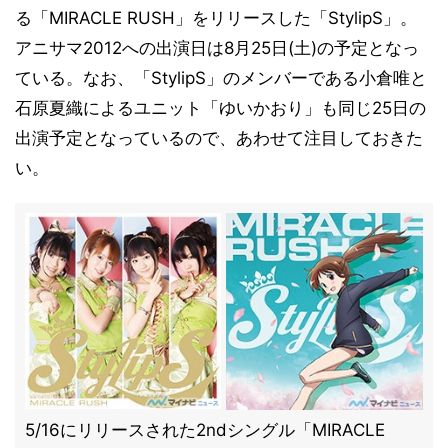
る「MIRACLE RUSH」をリリースした「StylipS」。
アニサマ2012への出演日は8月25日(土)の予定となっ
ている。なお、「StylipS」のメンバーである小倉唯と
石原夏織によるユニット「ゆいかおり」も同じ25日の
出演予定となっているので、あわせて注目しておきた
い。
5/16にリリースされた2ndシングル「MIRACLE