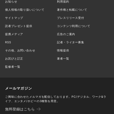
お知らせ
利用規約
個人情報の取り扱いについて
著作権と転載について
サイトマップ
プレスリリース受付
読者プレゼント提供
コンテンツ利用について
提携メディア
広告のご案内
RSS
記者・ライター募集
その他、お問い合わせ
情報提供
お詫びと訂正
著者一覧
監修者一覧
メールマガジン
ご興味に合わせたメルマガを配信しております。PC/デジタル、ワーク&ラ
イフ、エンタメ/ホビーの3種類を用意。
無料登録はこちら