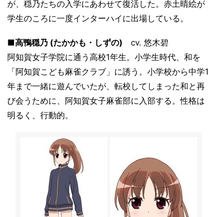
が、穏乃たちの入学にあわせて復活した。赤土晴絵が
学生のころに一度インターハイに出場している。
■高鴨穏乃 (たかかも・しずの)
cv. 悠木碧
阿知賀女子学院に通う高校1年生。小学生時代、和を
「阿知賀こども麻雀クラブ」に誘う。小学校から中学1
年まで一緒に遊んでいたが、転校してしまった和と再
び会うために、阿知賀女子麻雀部に入部する。性格は
明るく、行動的。