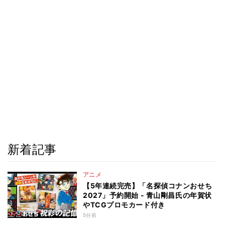
新着記事
アニメ
【5年連続完売】「名探偵コナンおせち
2027」予約開始 - 青山剛昌氏の年賀状
やTCGプロモカード付き
5分前