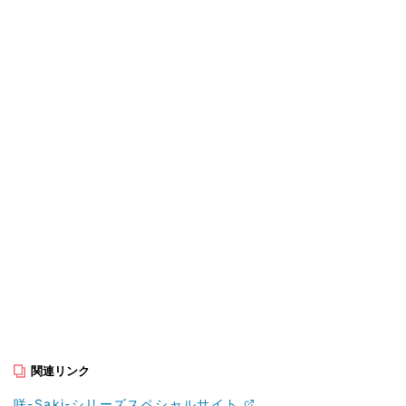
関連リンク
咲-Saki-シリーズスペシャルサイト