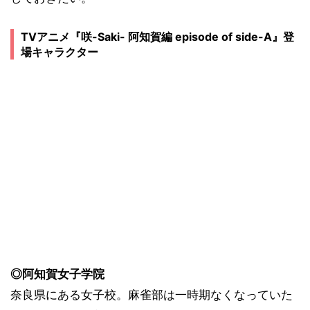
TVアニメ『咲-Saki- 阿知賀編 episode of side-A』登
場キャラクター
◎阿知賀女子学院
奈良県にある女子校。麻雀部は一時期なくなっていた