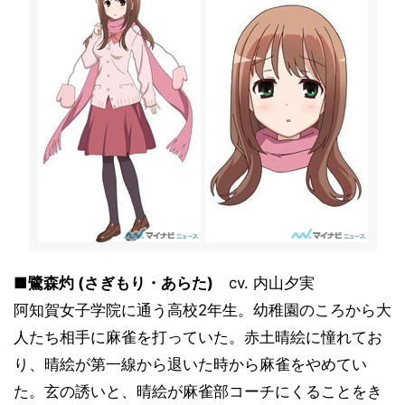
■鷺森灼 (さぎもり・あらた)
cv. 内山夕実
阿知賀女子学院に通う高校2年生。幼稚園のころから大
人たち相手に麻雀を打っていた。赤土晴絵に憧れてお
り、晴絵が第一線から退いた時から麻雀をやめてい
た。玄の誘いと、晴絵が麻雀部コーチにくることをき