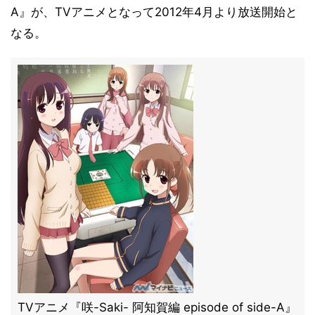
A』が、TVアニメとなって2012年4月より放送開始と
なる。
TVアニメ『咲-Saki- 阿知賀編 episode of side-A』