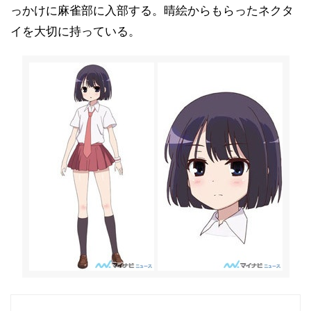
っかけに麻雀部に入部する。晴絵からもらったネクタ
イを大切に持っている。