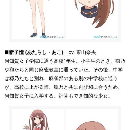
■新子憧 (あたらし・あこ)
cv. 東山奈央
阿知賀女子学院に通う高校1年生。小学生のとき、穏乃
や和たちと同じ麻雀教室に通っていた。その後、中学
は穏乃たちと別れ、麻雀部のある別の中学校に通う
が、高校に上がる際、穏乃と共に再び和に合うため、
阿知賀女子に入学する。計算もでき知的な少女。