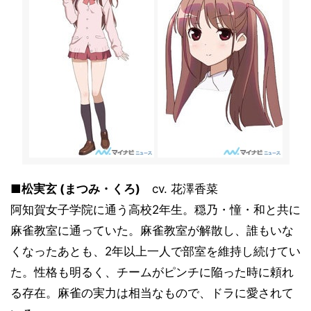
■松実玄 (まつみ・くろ)
cv. 花澤香菜
阿知賀女子学院に通う高校2年生。穏乃・憧・和と共に
麻雀教室に通っていた。麻雀教室が解散し、誰もいな
くなったあとも、2年以上一人で部室を維持し続けてい
た。性格も明るく、チームがピンチに陥った時に頼れ
る存在。麻雀の実力は相当なもので、ドラに愛されて