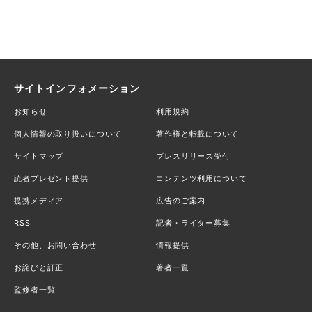
サイトインフォメーション
お知らせ
利用規約
個人情報の取り扱いについて
著作権と転載について
サイトマップ
プレスリリース受付
読者プレゼント提供
コンテンツ利用について
提携メディア
広告のご案内
RSS
記者・ライター募集
その他、お問い合わせ
情報提供
お詫びと訂正
著者一覧
監修者一覧