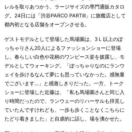
レルを取りあつかう、ラージサイズの専門通販カタロ
グ。24日には「渋谷PARCO PARTIII」に旗艦店として
都内初となる店舗をオープンさせる。
ゲストモデルとして登場した馬場園は、3Ｌ以上のぽ
っちゃりさん20人によるファッションショーに登場
し、春らしい白色や花柄のワンピース姿を披露し、モ
デルとしてウォーキング。「ぽっちゃりなのにランウ
ェイを歩けるなんて夢にも思っていなかった。感無量
でございます…」と感激しきりだった。一方、トーク
ショーに登場した近藤は、「私も馬場園さんと同じ入
り時間だったので、ランウェーのリハーサルも拝見し
ていたんですけれども、一歩も歩くことなくこちらに
たどり着きました」と自虐的に話し、場を沸かせた。