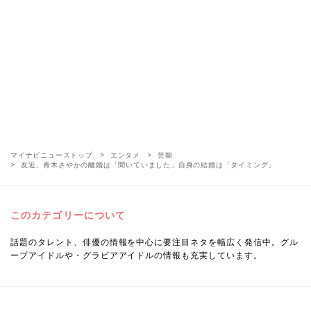
マイナビニューストップ
エンタメ
芸能
友近、青木さやかの離婚は「聞いていました」自身の結婚は「タイミング」
このカテゴリーについて
話題のタレント、俳優の情報を中心に要注目ネタを幅広く発信中。グル
ープアイドルや・グラビアアイドルの情報も充実しています。