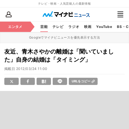
テレビ・映画・人気芸能人の最新情報
エンタメ
芸能
テレビ
ラジオ
映画
YouTube
BS・
Googleでマイナビニュースを優先表示する方法
友近、青木さやかの離婚は「聞いていまし
た」自身の結婚は「タイミング」
掲載日
2012/03/24 11:00
URLをコピー