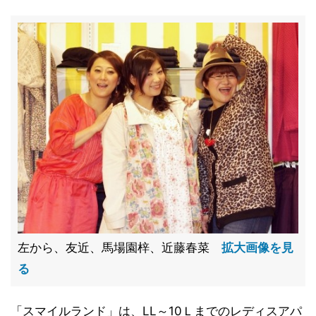
左から、友近、馬場園梓、近藤春菜
拡大画像を見
る
「スマイルランド」は、LL～10Ｌまでのレディスアパ