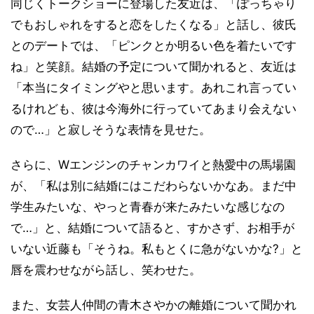
同じくトークショーに登場した友近は、「ぽっちゃり
でもおしゃれをすると恋をしたくなる」と話し、彼氏
とのデートでは、「ピンクとか明るい色を着たいです
ね」と笑顔。結婚の予定について聞かれると、友近は
「本当にタイミングやと思います。あれこれ言ってい
るけれども、彼は今海外に行っていてあまり会えない
ので…」と寂しそうな表情を見せた。
さらに、Wエンジンのチャンカワイと熱愛中の馬場園
が、「私は別に結婚にはこだわらないかなあ。まだ中
学生みたいな、やっと青春が来たみたいな感じなの
で…」と、結婚について語ると、すかさず、お相手が
いない近藤も「そうね。私もとくに急がないかな?」と
唇を震わせながら話し、笑わせた。
また、女芸人仲間の青木さやかの離婚について聞かれ