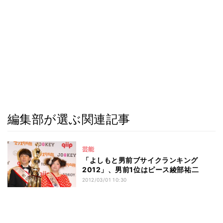
編集部が選ぶ関連記事
芸能
「よしもと男前ブサイクランキング
2012」、男前1位はピース綾部祐二
2012/03/01 10:30