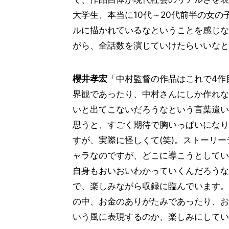
大学生、本当に10代～20代前半の女
ルに描かれているなということを感じな
がら、全話数を演じていけたらいいなと
櫻井孝宏
「中村監督の作品はこれで4作
界観であったり、中村さんにしか作れな
いと出てこないだろうなという言葉遣い
思うと、すごく期待で胸いっぱいになり
すが、実際に怪しくて(笑)。ストーリ
ャラなのですが、どこに導こうとしてい
自身もおいおいわかっていくんだろうな
で、楽しみながら収録に臨んでいます。
の中、お金のありがたみであったり、お
いう風に表現するのか、楽しみにしてい