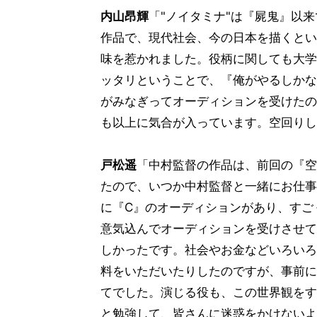
内山昂輝
「"ノイタミナ"は『屍鬼』以
作品で、現代社会、今の日本を描くとい
味を惹かれました。役柄に関しても大学
ッタリということで、『俺がやるしかな
がみなぎってオーディションを受けたの
も以上に気合が入っています。空回りし
戸松遥
「中村監督の作品は、前回の『空
たので、いつか中村監督と一緒にお仕事
に『C』のオーディションがあり、すご
意気込んでオーディションを受けさせて
しかったです。社会やお金などいろいろ
料をいただいたりしたのですが、事前に
てでした。演じる役も、この世界観をす
と勉強して、皆さんに迷惑をかけないよ