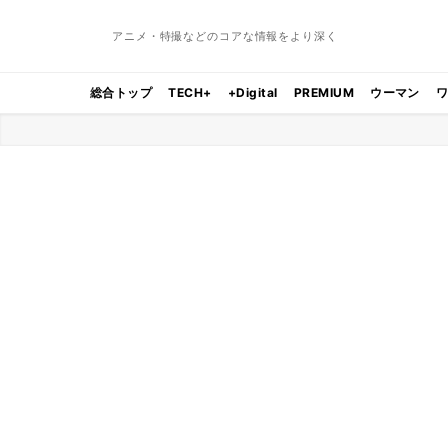
アニメ・特撮などのコアな情報をより深く
総合トップ
TECH+
+Digital
PREMIUM
ウーマン