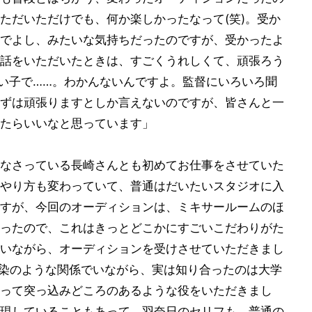
ただいただけでも、何か楽しかったなって(笑)。受か
でよし、みたいな気持ちだったのですが、受かったよ
話をいただいたときは、すごくうれしくて、頑張ろう
い子で……。わかんないんですよ。監督にいろいろ聞
ずは頑張りますとしか言えないのですが、皆さんと一
たらいいなと思っています」
なさっている長崎さんとも初めてお仕事をさせていた
やり方も変わっていて、普通はだいたいスタジオに入
すが、今回のオーディションは、ミキサールームのほ
ったので、これはきっとどこかにすごいこだわりがた
いながら、オーディションを受けさせていただきまし
馴染のような関係でいながら、実は知り合ったのは大学
って突っ込みどころのあるような役をいただきまし
現していることもあって、羽奈日のセリフも、普通の