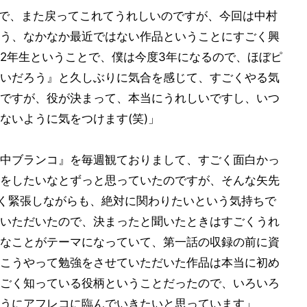
来で、また戻ってこれてうれしいのですが、今回は中村
う、なかなか最近ではない作品ということにすごく興
2年生ということで、僕は今度3年になるので、ほぼピ
いだろう』と久しぶりに気合を感じて、すごくやる気
ですが、役が決まって、本当にうれしいですし、いつ
ないように気をつけます(笑)」
中ブランコ』を毎週観ておりまして、すごく面白かっ
をしたいなとずっと思っていたのですが、そんな矢先
く緊張しながらも、絶対に関わりたいという気持ちで
いただいたので、決まったと聞いたときはすごくうれ
なことがテーマになっていて、第一話の収録の前に資
こうやって勉強をさせていただいた作品は本当に初め
ごく知っている役柄ということだったので、いろいろ
うにアフレコに臨んでいきたいと思っています」