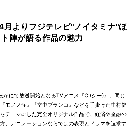
年4月よりフジテレビ"ノイタミナ"ほ
スト陣が語る作品の魅力
"ほかにて放送開始となるTVアニメ『C (シー)』。同じ
i～』『モノノ怪』『空中ブランコ』などを手掛けた中村健
をテーマにした完全オリジナル作品で、経済や金融の
方、アニメーションならではの表現とドラマを追求す