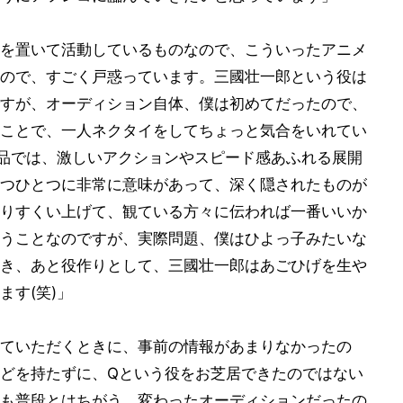
を置いて活動しているものなので、こういったアニメ
ので、すごく戸惑っています。三國壮一郎という役は
すが、オーディション自体、僕は初めてだったので、
ことで、一人ネクタイをしてちょっと気合をいれてい
作品では、激しいアクションやスピード感あふれる展開
つひとつに非常に意味があって、深く隠されたものが
りすくい上げて、観ている方々に伝われば一番いいか
うことなのですが、実際問題、僕はひよっ子みたいな
き、あと役作りとして、三國壮一郎はあごひげを生や
す(笑)」
ていただくときに、事前の情報があまりなかったの
どを持たずに、Qという役をお芝居できたのではない
も普段とはちがう、変わったオーディションだったの