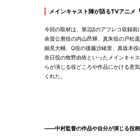
メインキャスト陣が語るTVアニメ
今回の取材は、第2話のアフレコ収録前
余賀公麿役の内山昂輝、真朱役の戸松遥
細見大輔、Q役の後藤沙緒里、真坂木役
奈日役の牧野由依といったメインキャス
らが演じる役どころや作品にかける意気
くれた。
――中村監督の作品や自分が演じる役柄