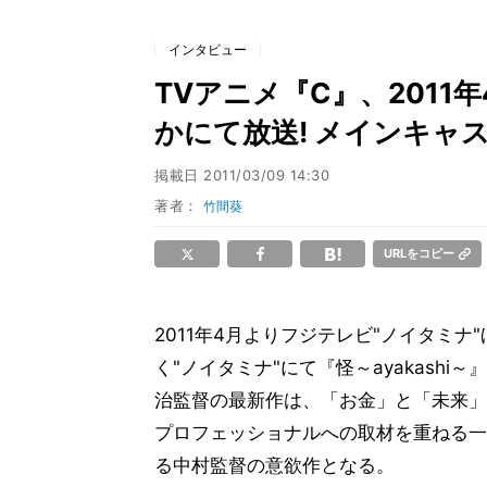
インタビュー
TVアニメ『C』、2011
かにて放送! メインキャ
掲載日
2011/03/09 14:30
著者：
竹間葵
URLをコピー
2011年4月よりフジテレビ"ノイタミナ
く"ノイタミナ"にて『怪～ayakash
治監督の最新作は、「お金」と「未来」
プロフェッショナルへの取材を重ねる一
る中村監督の意欲作となる。