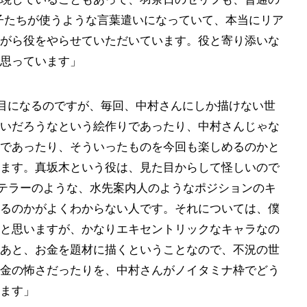
の子たちが使うような言葉遣いになっていて、本当にリア
がら役をやらせていただいています。役と寄り添いな
思っています」
目になるのですが、毎回、中村さんにしか描けない世
いだろうなという絵作りであったり、中村さんじゃな
であったり、そういったものを今回も楽しめるのかと
ます。真坂木という役は、見た目からして怪しいので
ーテラーのような、水先案内人のようなポジションのキ
るのかがよくわからない人です。それについては、僕
と思いますが、かなりエキセントリックなキャラなの
あと、お金を題材に描くということなので、不況の世
金の怖さだったりを、中村さんがノイタミナ枠でどう
ます」