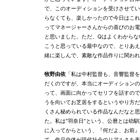
で、このオーディションを受けさせてい
らなくても、楽しかったので今日はこれ
ってマネージャーさんからの喜びのお電
と思いました。ただ、Qはよくわからな
こうと思っている最中なので、とりあえ
緒に楽しんで、素敵な作品作りに関われ
牧野由依
「私は中村監督も、音響監督を
だくのですが、本当にオーディションの
って、画面に向かってセリフを話すので
うを向いてお芝居をするというやり方だ
くさん秘められている作品なんだなと思
た。私は"羽奈日"という、公麿とは幼
に入ってからという、『何だよ、お前』
て、作品自体が現代社会のリアルさを表